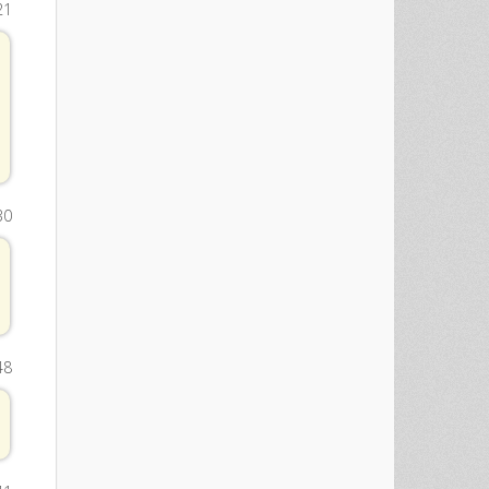
21
30
48