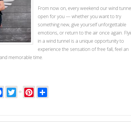
From now on, every weekend our wind tunnel
open for you — whether you want to try
something new, give yourself unforgettable
emotions, or return to the air once again. Fly
in a wind tunnel is a unique opportunity to
experience the sensation of free fall, feel an
 and memorable time.
Facebook
Twitter
Pinterest
Share
 Open!