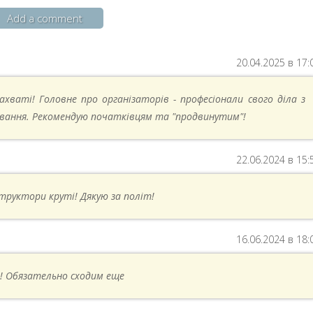
Add a comment
20.04.2025 в 17:
ахваті! Головне про організаторів - професіонали свого діла з
вання. Рекомендую початківцям та "продвинутим"!
22.06.2024 в 15:
структори круті! Дякую за політ!
16.06.2024 в 18:
! Обязательно сходим еще