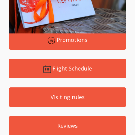
Promotions
Flight Schedule
Visiting rules
Reviews