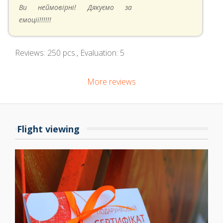
05.05.2024 в 14:41
Ви неймовірні! Дякуємо за
емоції!!!!!!
Reviews:
250
pcs., Evaluation:
5
More reviews
Flight viewing