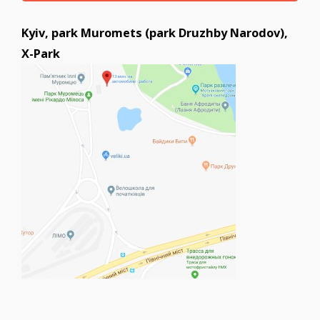
Kyiv, park Muromets (park Druzhby Narodov),
X-Park