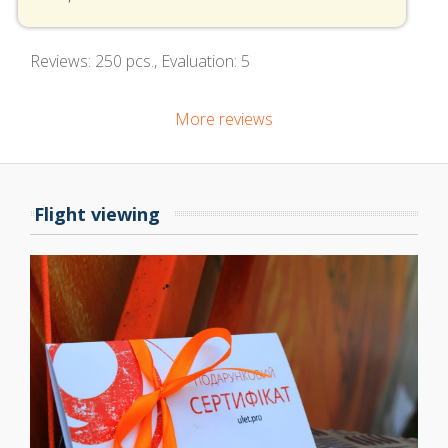
Reviews:
250
pcs., Evaluation:
5
More reviews
Flight viewing