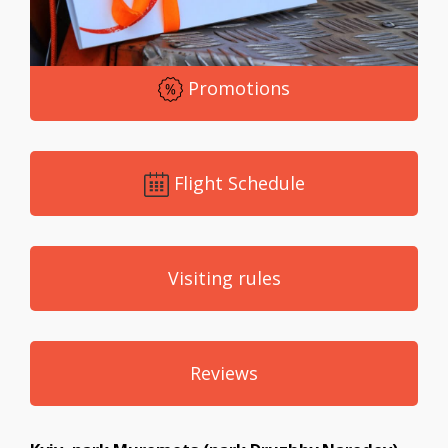
Promotions
Flight Schedule
Visiting rules
Reviews