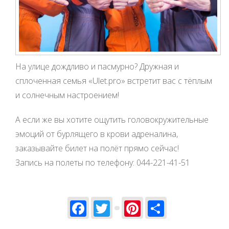
На улице дождливо и пасмурно? Дружная и
сплоченная семья «Ulet.pro» встретит вас с тёплым
и солнечным настроением!
А если же вы хотите ощутить головокружительные
эмоций от бурлящего в крови адреналина,
заказывайте билет на полёт прямо сейчас!
Запись на полеты по телефону: 044-221-41-51
Facebook
Twitter
Pinterest
Share