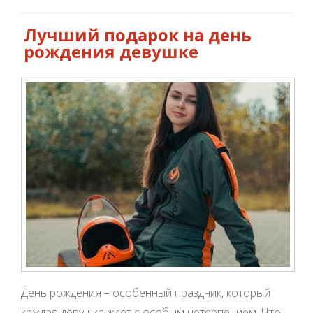
развлечение
Лучший подарок на день
рождения девушке
День рождения – особенный праздник, который
каждая девушка ждет с особым нетерпением. Что