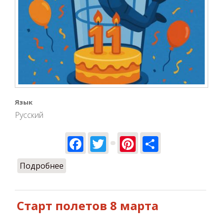
Язык
Русский
Facebook
Twitter
Pinterest
Share
Подробнее
о Нам 11 лет!
Старт полетов 8 марта