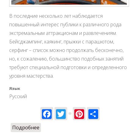
В последние несколько лет наблюдается
повышенный интерес публики к различного рода
экстремальным аттракционам и развлечениям.
Бейсджампинг, каякинг, прыжки с парашютом,
серфинг – список можно продолжать бесконечно,
но, к сожалению, большинство подобных занятий
требуют специальной подготовки и определенного
уровня мастерства.
Язык
Русский
Facebook
Twitter
Pinterest
Share
Подробнее
о Аэротруба – экстремальное и
одновременно безопасное