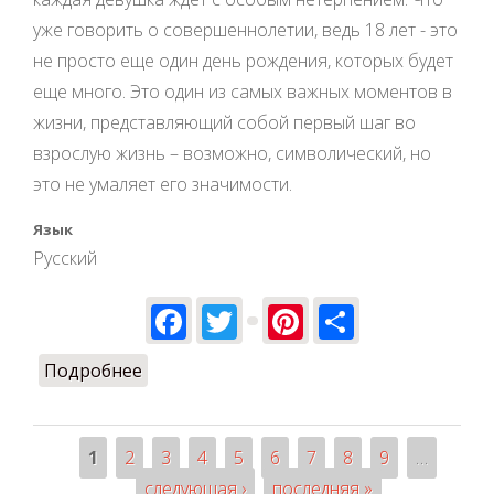
уже говорить о совершеннолетии, ведь 18 лет - это
не просто еще один день рождения, которых будет
еще много. Это один из самых важных моментов в
жизни, представляющий собой первый шаг во
взрослую жизнь – возможно, символический, но
это не умаляет его значимости.
Язык
Русский
Facebook
Twitter
Pinterest
Share
Подробнее
о Лучший подарок на день рождения
девушке
1
2
3
4
5
6
7
8
9
…
Страницы
следующая ›
последняя »