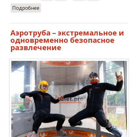
Подробнее
о Полеты в аэротрубе – доступно
каждому желающему
Аэротруба – экстремальное и
одновременно безопасное
развлечение