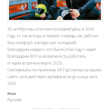
26 октября мы отлетали последний день в 2024
году, т.к. как всегда, в первую очередь нас заботит
Ваш комфорт, а воздух уже холодный)
Благодарим каждого, кто был в этом году с нами!
Благодарим ВСУ за возможность работать.
И ждем встречи в марте 2025)
Сертификаты по-прежнему 24/7 доступны на нашем
сайте, срок действия сертификатов до конца лета
2025
Язык
Русский