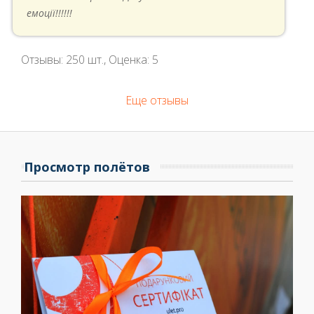
емоції!!!!!!
Отзывы:
250
шт., Оценка:
5
Еще отзывы
Просмотр полётов