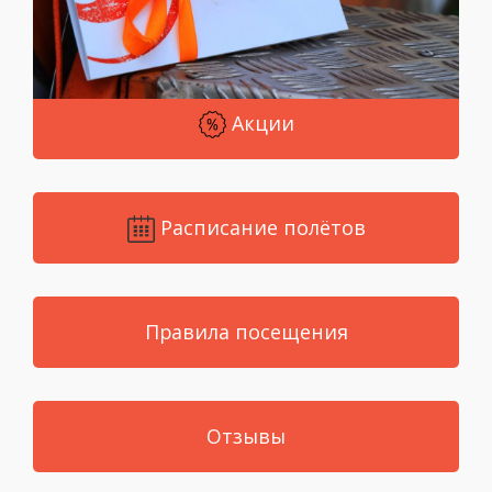
Акции
Расписание полётов
Правила посещения
Отзывы