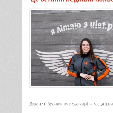
Дзвони й бронюй вже сьогодні — місця швид