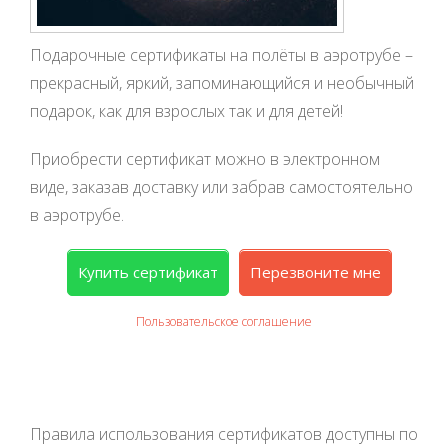
Подарочные сертификаты на полёты в аэротрубе –
прекрасный, яркий, запоминающийся и необычный
подарок, как для взрослых так и для детей!
Приобрести сертификат можно в электронном
виде, заказав доставку или забрав самостоятельно
в аэротрубе.
Купить сертификат
Перезвоните мне
Пользовательское соглашение
Правила использования сертификатов доступны по