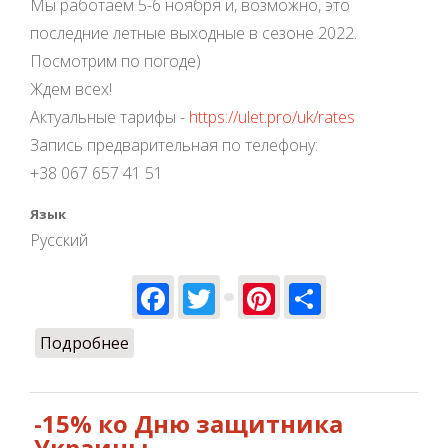
Мы работаем 5-6 ноября и, возможно, это
последние летные выходные в сезоне 2022.
Посмотрим по погоде)
Ждем всех!
Актуальные тарифы -
https://ulet.pro/uk/rates
Запись предварительная по телефону:
+38 067 657 41 51
Язык
Русский
Facebook
Twitter
Pinterest
Share
Подробнее
о Каникулы - всем летать!
-15% ко Дню защитника
Украины