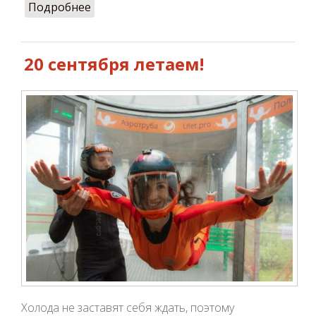
Подробнее
о -15% ко Дню защитника Украины
20 сентября летаем!
Холода не заставят себя ждать, поэтому