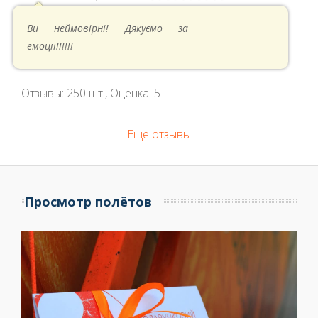
05.05.2024 в 14:41
Ви неймовірні! Дякуємо за
емоції!!!!!!
Отзывы:
250
шт., Оценка:
5
Еще отзывы
Просмотр полётов