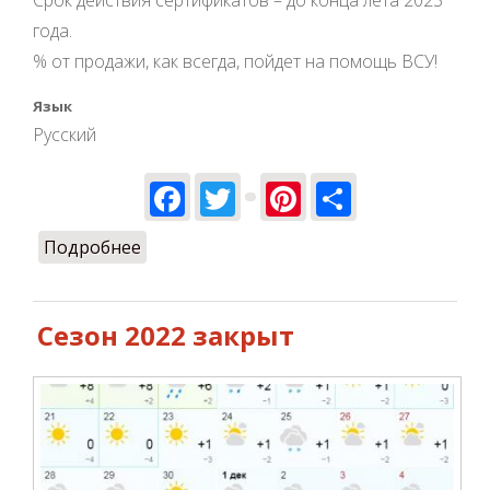
Срок действия сертификатов – до конца лета 2023
года.
% от продажи, как всегда, пойдет на помощь ВСУ!
Язык
Русский
Facebook
Twitter
Pinterest
Share
Подробнее
о -25% на полеты!
Сезон 2022 закрыт