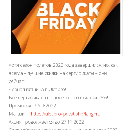
Хотя сезон полетов 2022 года завершился, но, как
всегда – лучшие скидки на сертификаты – они
сейчас!
Черная пятница в Ulet.pro!
Все сертификаты на полеты – со скидкой 25%!
Промокод - SALE2022
Магазин -
https://ulet.pro/!privat.php?lang=ru
Акция продолжается до 27.11.2022