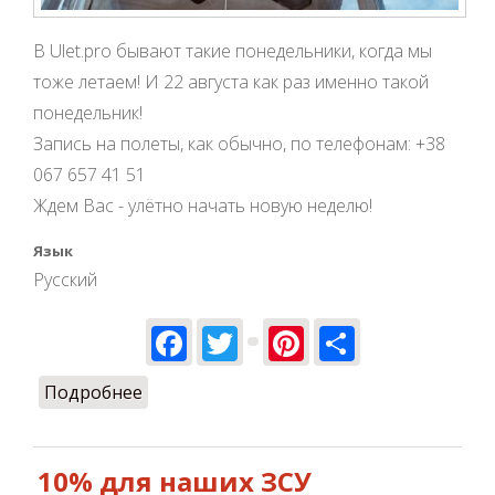
В Ulet.pro бывают такие понедельники, когда мы
тоже летаем! И 22 августа как раз именно такой
понедельник!
Запись на полеты, как обычно, по телефонам: +38
067 657 41 51
Ждем Вас - улётно начать новую неделю!
Язык
Русский
Facebook
Twitter
Pinterest
Share
Подробнее
о 22 августа тоже летаем!
10% для наших ЗСУ