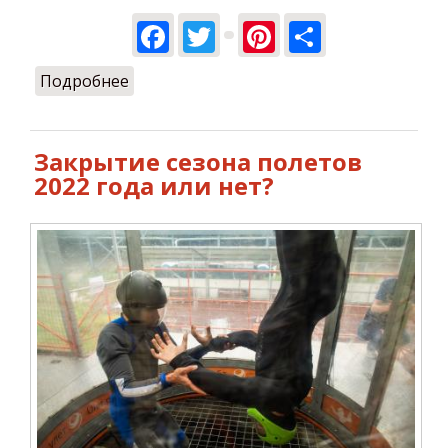
Facebook
Twitter
Pinterest
Share
Подробнее
о Сезон 2022 закрыт
Закрытие сезона полетов
2022 года или нет?