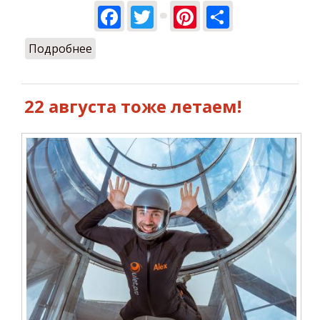
Facebook
Twitter
Pinterest
Share
Подробнее
о Летаем 29 августа!
22 августа тоже летаем!