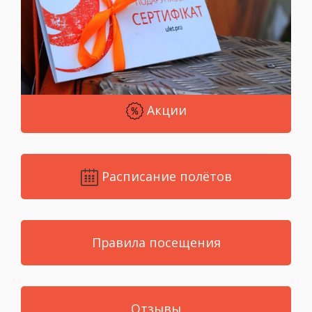
Акции
Расписание полётов
Правила посещения
Отзывы