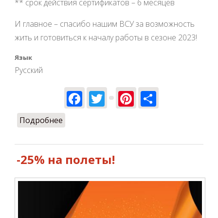
** срок действия сертификатов – 6 месяцев
И главное – спасибо нашим ВСУ за возможность
жить и готовиться к началу работы в сезоне 2023!
Язык
Русский
Facebook
Twitter
Pinterest
Share
Подробнее
о Ко дню влюбленных -20%
-25% на полеты!