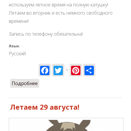
используем летное время на полную катушку!
Летаем во вторник и есть немного свободного
времени!
Запись по телефону обязательна!
Язык
Русский
Facebook
Twitter
Pinterest
Share
Подробнее
о 20 сентября летаем!
Летаем 29 августа!