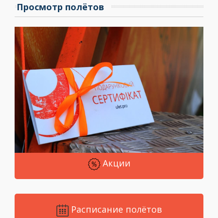
Просмотр полётов
Акции
Расписание полётов