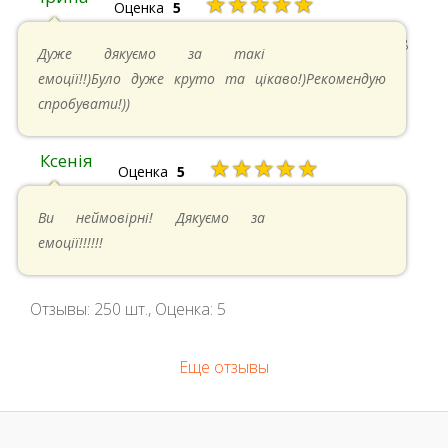
★★★★★
Оценка
5
11.05.2024 в 15:48
Дуже дякуємо за такі
емоції!!)Було дуже круто та цікаво!)Рекомендую
спробувати!))
Ксенія
★★★★★
Оценка
5
05.05.2024 в 14:41
Ви неймовірні! Дякуємо за
емоції!!!!!!
Отзывы:
250
шт., Оценка:
5
Еще отзывы