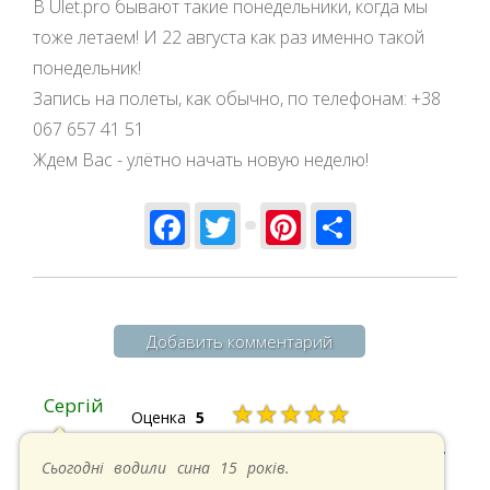
В Ulet.pro бывают такие понедельники, когда мы
тоже летаем! И 22 августа как раз именно такой
понедельник!
Запись на полеты, как обычно, по телефонам: +38
067 657 41 51
Ждем Вас - улётно начать новую неделю!
Facebook
Twitter
Pinterest
Share
Добавить комментарий
Сергій
★★★★★
Оценка
5
20.04.2025 в 17:07
Сьогодні водили сина 15 років.