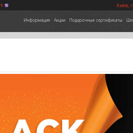
51
Киев, 
Информация
Акции
Подарочные сертификаты
Шк