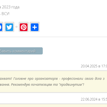
 2023 года.
 ВСУ!
Facebook
Twitter
Pinterest
Share
бавить комментарий
20.04.2025 в 17:
ахваті! Головне про організаторів - професіонали свого діла з
вання. Рекомендую початківцям та "продвинутим"!
22.06.2024 в 15: