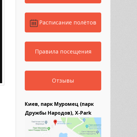
Расписание полётов
Правила посещения
Отзывы
Киев, парк Муромец (парк
Дружбы Народов), X-Park