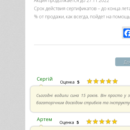
Акция продолжается до 27.11.2022
Срок действия сертификатов – до конца лета
% от продажи, как всегда, пойдет на помощь
До
Сергій
★★★★★
Оценка
5
Сьогодні водили сина 15 років. Він просто у з
багаторічним досвідом стрибків та інструкту
Артем
★★★★★
Оценка
5