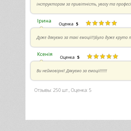
інструкторам за привітність, увагу та професі
Ірина
★★★★★
Оценка
5
Дуже дякуємо за такі емоції!!)Було дуже круто 
Ксенія
★★★★★
Оценка
5
Ви неймовірні! Дякуємо за емоції!!!!!!
Отзывы:
250
шт., Оценка:
5