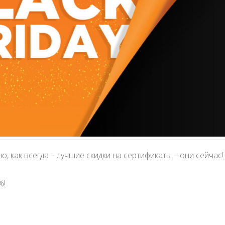
о, как всегда – лучшие скидки на сертификаты – они сейчас!
%!