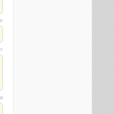
01
21
30