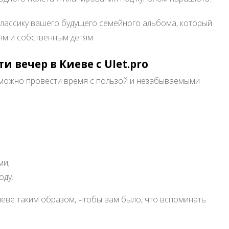
классику вашего будущего семейного альбома, который
ям и собственным детям.
 вечер в Киеве с Ulet.pro
ве можно провести время с пользой и незабываемыми
ми;
оду.
иеве таким образом, чтобы вам было, что вспоминать