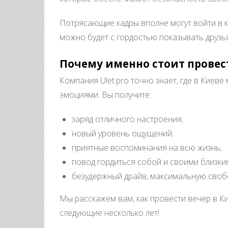
Потрясающие кадры вполне могут войти в 
можно будет с гордостью показывать друзь
Почему именно стоит провести
Компания Ulet.pro точно знает, где в Кие
эмоциями. Вы получите:
заряд отличного настроения;
новый уровень ощущений;
приятные воспоминания на всю жизнь;
повод гордиться собой и своими близки
безудержный драйв, максимальную своб
Мы расскажем вам, как провести вечер в К
следующие несколько лет!