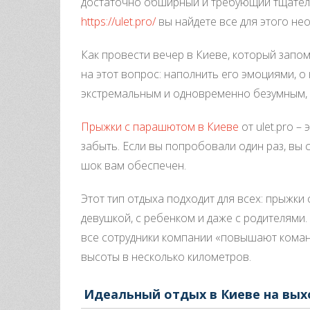
достаточно обширный и требующий тщательн
https://ulet.pro/
вы найдете все для этого не
Как провести вечер в Киеве, который запо
на этот вопрос: наполнить его эмоциями, 
экстремальным и одновременно безумным, 
Прыжки с парашютом в Киеве
от ulet.pro 
забыть. Если вы попробовали один раз, вы 
шок вам обеспечен.
Этот тип отдыха подходит для всех: прыж
девушкой, с ребенком и даже с родителями
все сотрудники компании «повышают коман
высоты в несколько километров.
Идеальный отдых в Киеве на вы