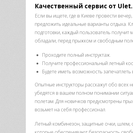
Качественный сервис от Ulet.
Если вы ищете, где в Киеве провести вечер,
предложить идеальные варианты отдыха. К
подготовки, каждый пользователь получит м
обладали, перед прыжком и свободным пол
Проходите полный инструктаж.
Получите профессиональный летный ко
Будете иметь возможность запечатлеть
Опытные инструкторы расскажут обо всех н
убедятся в вашем полном понимании ситуац
полетам. Для новичков предусмотрены прыж
возьмет на себя профессионал.
Летный комбинезон, защитные очки, шлем, 
которые обеспечивают безопасность свобо