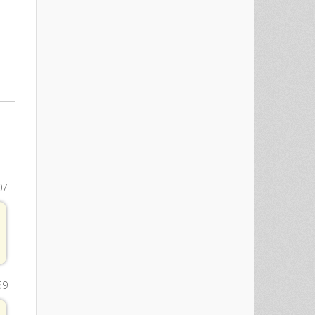
07
59