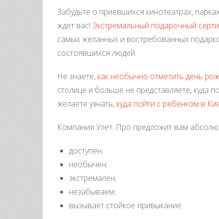
Забудьте о приевшихся кинотеатрах, парках
ждет вас!
Экстремальный подарочный серти
самых желанных и востребованных подарков
состоявшихся людей.
Не знаете,
как необычно отметить день ро
столице и больше не представляете, куда п
желаете узнать,
куда пойти с ребенком в Ки
Компания Улет. Про предложит вам абсолю
доступен;
необычен;
экстремален;
незабываем;
вызывает стойкое привыкание.