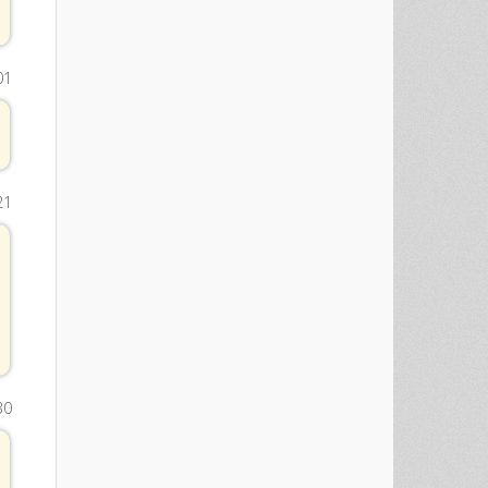
01
21
30