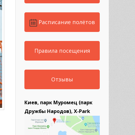
Расписание полётов
Правила посещения
Отзывы
Киев, парк Муромец (парк
Дружбы Народов), X-Park