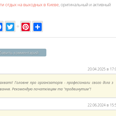
ти отдых на выходных в Киеве
, оригинальный и активный
Facebook
Twitter
Pinterest
Share
бавить комментарий
20.04.2025 в 17:
ахваті! Головне про організаторів - професіонали свого діла з
вання. Рекомендую початківцям та "продвинутим"!
22.06.2024 в 15: