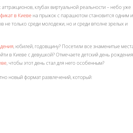
 аттракционов, клубах виртуальной реальности – небо уже
фикат в Киеве
на прыжок с парашютом становится одним и
 не только среди молодежи, но и среди вполне зрелых и
ждения
, юбилей, годовщину? Посетили все знаменитые мест
ойти в Киеве с девушкой? Отмечаете детский день рождения
еве
, чтобы этот день стал для него особенным?
тно новый формат развлечений, который: