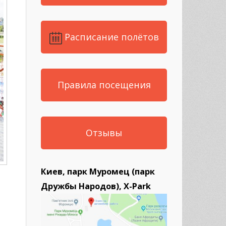
Расписание полётов
Правила посещения
Отзывы
Киев, парк Муромец (парк
Дружбы Народов), X-Park