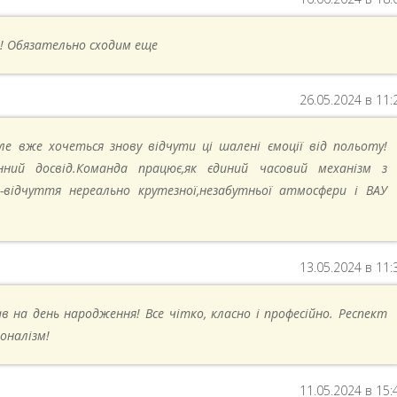
! Обязательно сходим еще
26.05.2024 в 11:
ле вже хочеться знову відчути ці шалені ємоції від польоту!
нний досвід.Команда працює,як єдиний часовий механізм з
відчуття нереально крутезної,незабутньої атмосфери і ВАУ
13.05.2024 в 11:
в на день народження! Все чітко, класно і професійно. Респект
оналізм!
11.05.2024 в 15: