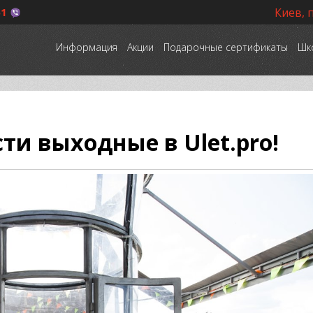
51
Киев, 
Информация
Акции
Подарочные сертификаты
Шк
и выходные в Ulet.pro!