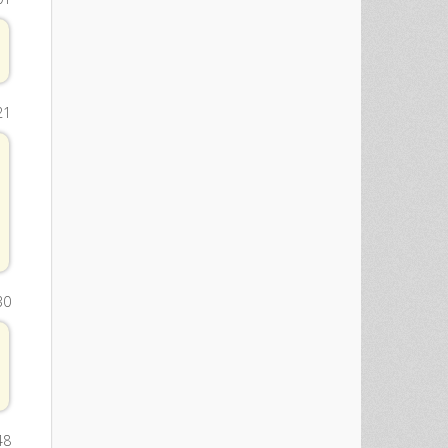
21
30
48