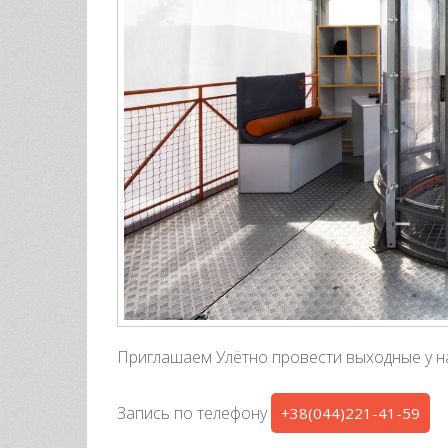
Приглашаем Улётно провести выходные у нас
Запись по телефону
+38(044)221-41-59