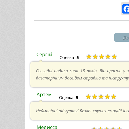
До
Сергій
★★★★★
Оценка
5
Сьогодні водили сина 15 років. Він просто у з
багаторічним досвідом стрибків та інструкту
Артем
★★★★★
Оценка
5
Неймовірні відчуття! Безліч крутих емоцій! Ін
Мелисса