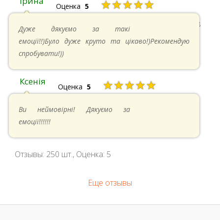
Ірина
★★★★★
Оценка
5
11.05.2024 в 15:48
Дуже дякуємо за такі
емоції!!)Було дуже круто та цікаво!)Рекомендую
спробувати!))
Ксенія
★★★★★
Оценка
5
05.05.2024 в 14:41
Ви неймовірні! Дякуємо за
емоції!!!!!!
Отзывы:
250
шт., Оценка:
5
Еще отзывы