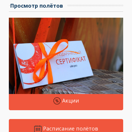
Просмотр полётов
Акции
Расписание полётов