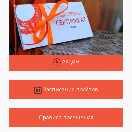
Акции
Расписание полётов
Правила посещения