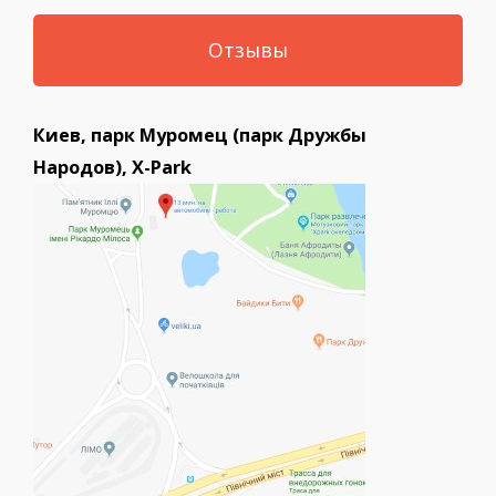
Отзывы
Киев, парк Муромец (парк Дружбы
Народов), X-Park