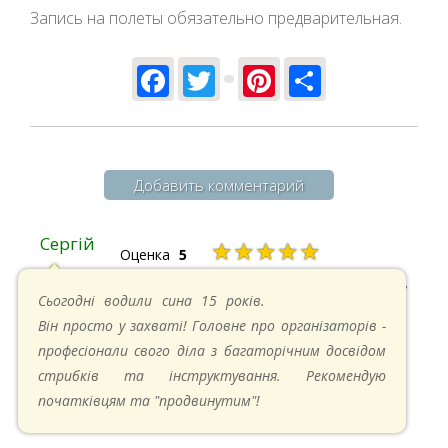
Запись на полеты обязательно предварительная.
Facebook
Twitter
Pinterest
Share
Добавить комментарий
Сергій
★★★★★
Оценка
5
20.04.2025 в 17:07
Сьогодні водили сина 15 років.
Він просто у захваті! Головне про організаторів -
професіонали свого діла з багаторічним досвідом
стрибків та інструктування. Рекомендую
початківцям та "продвинутим"!