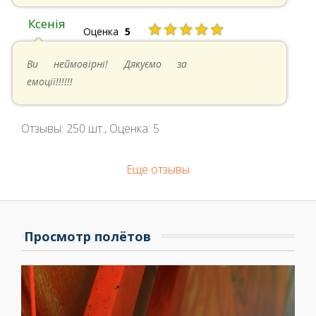
Ксенія
★★★★★
Оценка
5
05.05.2024 в 14:41
Ви неймовірні! Дякуємо за
емоції!!!!!!
Отзывы:
250
шт., Оценка:
5
Еще отзывы
Просмотр полётов