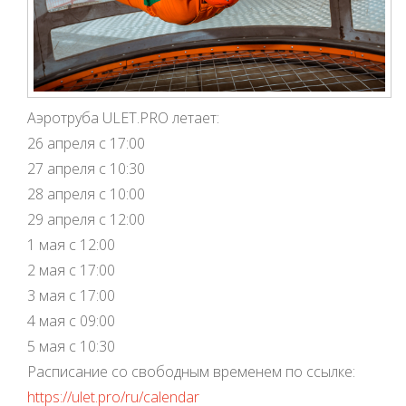
Аэротруба ULET.PRO летает:
26 апреля с 17:00
27 апреля с 10:30
28 апреля с 10:00
29 апреля с 12:00
1 мая с 12:00
2 мая с 17:00
3 мая с 17:00
4 мая с 09:00
5 мая с 10:30
Расписание со свободным временем по ссылке:
https://ulet.pro/ru/calendar