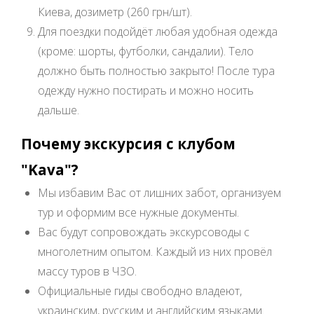
Киева, дозиметр (260 грн/шт).
Для поездки подойдёт любая удобная одежда
(кроме: шорты, футболки, сандалии). Тело
должно быть полностью закрыто! После тура
одежду нужно постирать и можно носить
дальше.
Почему экскурсия с клубом
"Kava"?
Мы избавим Вас от лишних забот, организуем
тур и оформим все нужные документы.
Вас будут сопровождать экскурсоводы с
многолетним опытом. Каждый из них провёл
массу туров в ЧЗО.
Официальные гиды свободно владеют,
украинским, русским и английским языками.