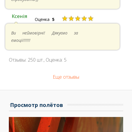
Ксенія
★★★★★
Оценка
5
05.05.2024 в 14:41
Ви неймовірні! Дякуємо за
емоції!!!!!!
Отзывы:
250
шт., Оценка:
5
Еще отзывы
Просмотр полётов