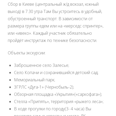
Сбор в Киеве (центральный ж/д вокзал, южный
выход) в 7.30 утра Там Вы устроитесь в удобный,
обустроенный транспорт. В зависимости от
размера группы едем или на «мерседс спринтер»,
или «ивеко». Каждый участник обязательно
пройдёт инструктаж по технике безопасности.
Объекты экскурсии:
Заброшенное село Залесье;
Село Копачи и сохранившийся детский сад;
Мемориальный парк;
ЗГРЛС «Дуга-1» (Чернобыль-2);
Обзорная площадка «Укрытия»(«саркофага»);
Стелла «Припять», территория «рыжего леса»;
В ходе прогулки по городу(3- 4 часа) Вы