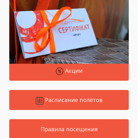
Акции
Расписание полётов
Правила посещения