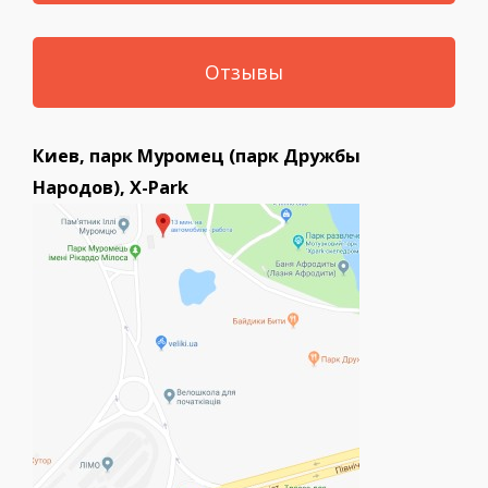
Отзывы
Киев, парк Муромец (парк Дружбы
Народов), X-Park