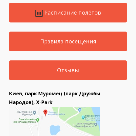
Расписание полётов
Правила посещения
Отзывы
Киев, парк Муромец (парк Дружбы
Народов), X-Park