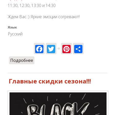
11:30, 12:30, 13:30 и 14:30
Ждем Вас :) Яркие эмоции согревают!
Язык
Русский
Facebook
Twitter
Pinterest
Share
Подробнее
о Изменения в графике работы
Главные скидки сезона!!!