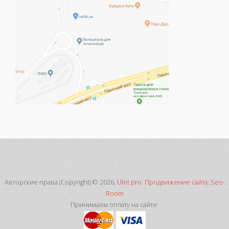
Авторские права (Copyright) © 2026,
Ulet.pro
.
Продвижение сайта: Seo-
Room
Принимаем оплату на сайте: