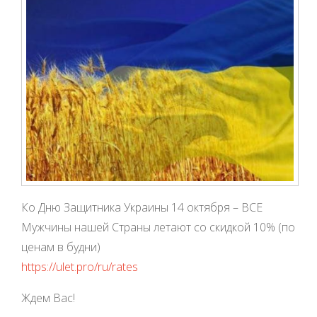
Ко Дню Защитника Украины 14 октября – ВСЕ
Мужчины нашей Страны летают со скидкой 10% (по
ценам в будни)
https://ulet.pro/ru/rates
Ждем Вас!