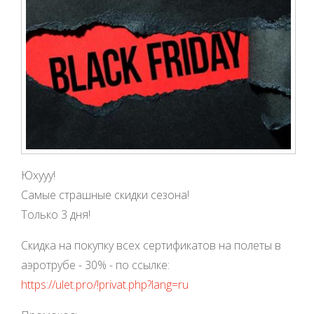
Юхууу!
Самые страшные скидки сезона!
Только 3 дня!
Скидка на покупку всех сертификатов на полеты в
аэротрубе - 30% - по ссылке:
https://ulet.pro/!privat.php?lang=ru