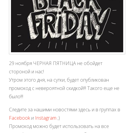
29 ноября ЧЕРНАЯ ПЯТНИЦА не обойдет
стороной и нас!
Утром этого дня, на сутки, будет опубликован
промокод с невероятной скидкой!!! Такого еще не
было!!!
Следите за нашими новостями здесь и в группах в
Facebook
и
Instagram
;)
Промокод можно будет использовать на все