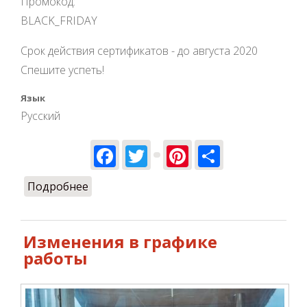
Промокод:
BLACK_FRIDAY
Срок действия сертификатов - до августа 2020
Спешите успеть!
Язык
Русский
Facebook
Twitter
Pinterest
Share
Подробнее
о BLACK_FRIDAY - 30%
Изменения в графике
работы