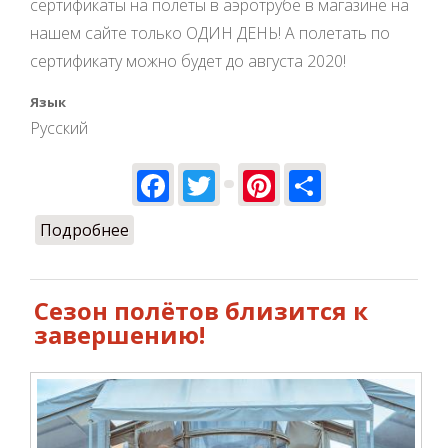
сертификаты на полеты в аэротрубе в магазине на
нашем сайте только ОДИН ДЕНЬ! А полетать по
сертификату можно будет до августа 2020!
Язык
Русский
Facebook
Twitter
Pinterest
Share
Подробнее
о Главные скидки сезона!!!
Сезон полётов близится к
завершению!