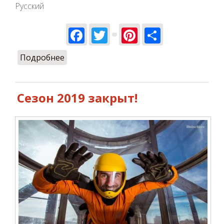
Русский
Facebook
Twitter
Pinterest
Share
Подробнее
о Открытие сезона полетов 2020!
Сезон 2019 закрыт!