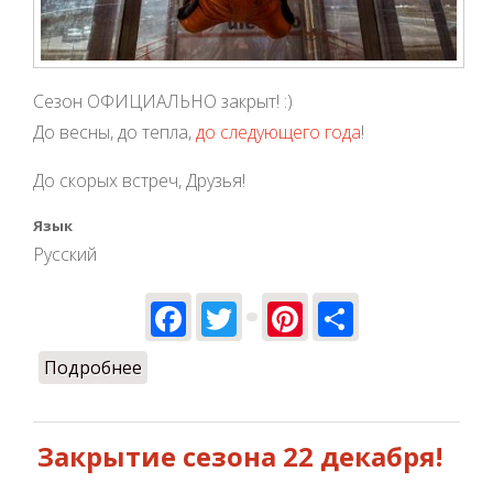
Сезон ОФИЦИАЛЬНО закрыт! :)
До весны, до тепла,
до следующего года
!
До скорых встреч, Друзья!
Язык
Русский
Facebook
Twitter
Pinterest
Share
Подробнее
о Сезон 2019 закрыт!
Закрытие сезона 22 декабря!