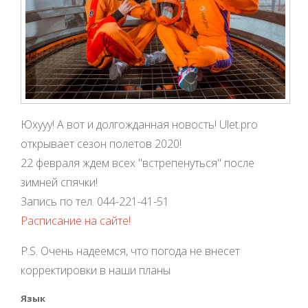
Юхууу! А вот и долгожданная новость! Ulet.pro
открывает сезон полетов 2020!
22 февраля ждем всех "встрепенуться" после
зимней спячки!
Запись по тел. 044-221-41-51
Расписание на сайте!
P.S. Очень надеемся, что погода не внесет
корректировки в наши планы
Язык