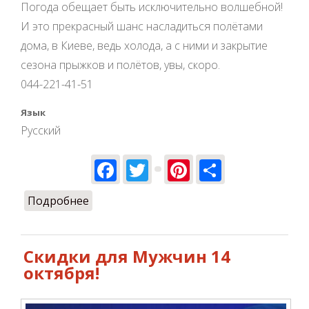
Погода обещает быть исключительно волшебной!
И это прекрасный шанс насладиться полётами
дома, в Киеве, ведь холода, а с ними и закрытие
сезона прыжков и полётов, увы, скоро.
044-221-41-51
Язык
Русский
Facebook
Twitter
Pinterest
Share
Подробнее
о Парашютисты! 14 октября!
Скидки для Мужчин 14
октября!