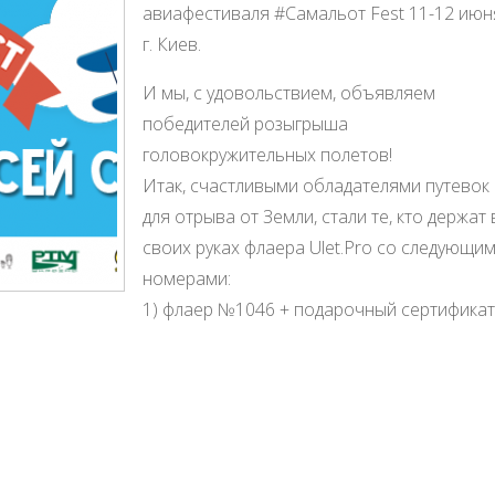
авиафестиваля #Самальот Fest 11-12 июн
г. Киев.
И мы, с удовольствием, объявляем
победителей розыгрыша
головокружительных полетов!
Итак, счастливыми обладателями путевок
для отрыва от Земли, стали те, кто держат 
своих руках флаера Ulet.Pro со следующи
номерами:
1) флаер №1046 + подарочный сертификат