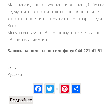
Мальчики и девочки, мужчины и женщины, бабушки
и дедушки; те, кто хотят только попробовать и те,
кто хочет посвятить этому жизнь - мы открыты для
Всех!
Мы можем научить Вас многому в полете, главное
- Ваше желание учиться!
Запись на полеты по телефону: 044-221-41-51
Язык
Русский
Facebook
Twitter
Pinterest
Share
Подробнее
о Мы учим людей летать!