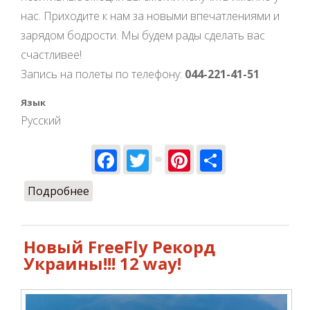
нас. Приходите к нам за новыми впечатлениями и
зарядом бодрости. Мы будем рады сделать вас
счастливее!
Запись на полеты по телефону:
044-221-41-51
Язык
Русский
Facebook
Twitter
Pinterest
Share
Подробнее
о Летать - это счастье!
Новый FreeFly Рекорд
Украины!!! 12 way!