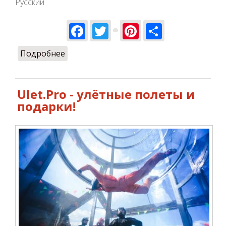
Русский
Facebook
Twitter
Pinterest
Share
Подробнее
о Улётные выходные!
Ulet.Pro - улётные полеты и
подарки!