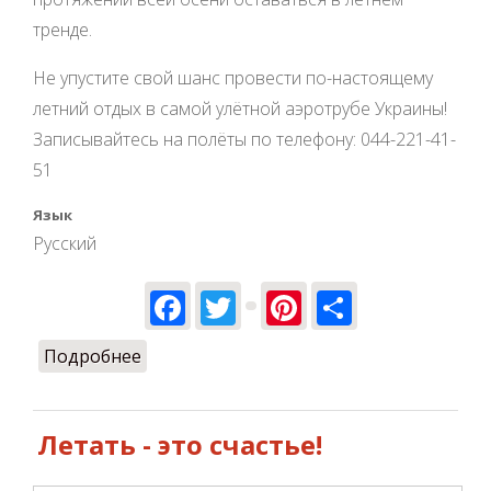
тренде.
Не упустите свой шанс провести по-настоящему
летний отдых в самой улётной аэротрубе Украины!
Записывайтесь на полёты по телефону: 044-221-41-
51
Язык
Русский
Facebook
Twitter
Pinterest
Share
Подробнее
о Всем летать)
Летать - это счастье!