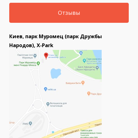
Отзывы
Киев, парк Муромец (парк Дружбы
Народов), X-Park