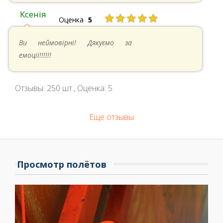
Ксенія
★★★★★
Оценка
5
05.05.2024 в 14:41
Ви неймовірні! Дякуємо за
емоції!!!!!!
Отзывы:
250
шт., Оценка:
5
Еще отзывы
Просмотр полётов