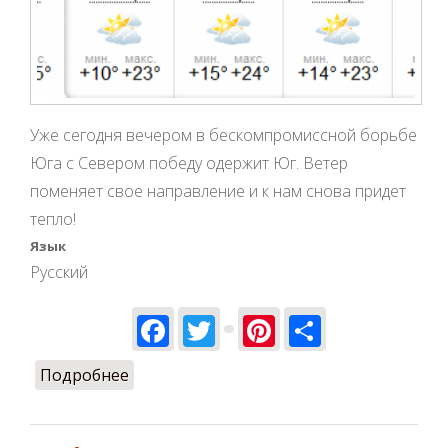
Уже сегодня вечером в бескомпромиссной борьбе
Юга с Севером победу одержит Юг. Ветер
поменяет свое направление и к нам снова придет
тепло!
Язык
Русский
Facebook
Twitter
Pinterest
Share
Подробнее
о Ловим лето за хвост в полете