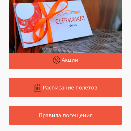
Акции
Расписание полётов
Правила посещения