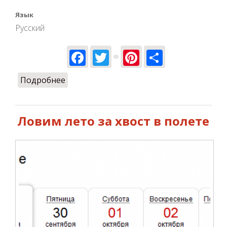
Язык
Русский
Facebook
Twitter
Pinterest
Share
Подробнее
о Спортсмены! Свободное время
полетов!
Ловим лето за хвост в полете