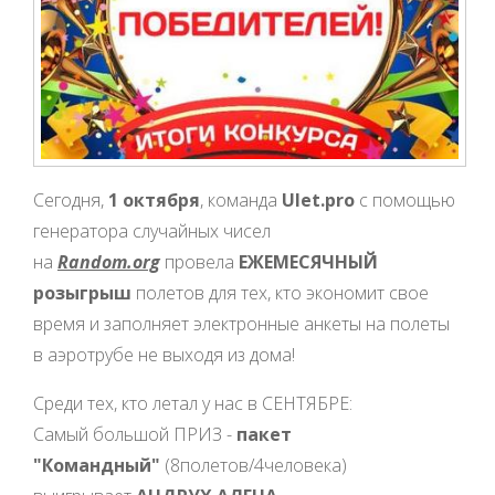
Сегодня,
1 октября
, команда
Ulet.pro
с помощью
генератора случайных чисел
на
Random.org
провела
ЕЖЕМЕСЯЧНЫЙ
розыгрыш
полетов для тех, кто экономит свое
время и заполняет электронные анкеты на полеты
в аэротрубе не выходя из дома!
Среди тех, кто летал у нас в СЕНТЯБРЕ:
Самый большой ПРИЗ -
пакет
"Командный"
(8полетов/4человека)