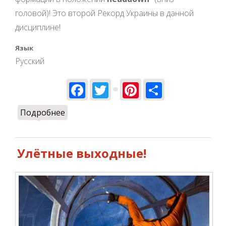
головой)! Это второй Рекорд Украины в данной
дисциплине!
Язык
Русский
Facebook
Twitter
Pinterest
Share
Подробнее
о Новый FreeFly Рекорд Украины!!! 12
way!
Улётные выходные!