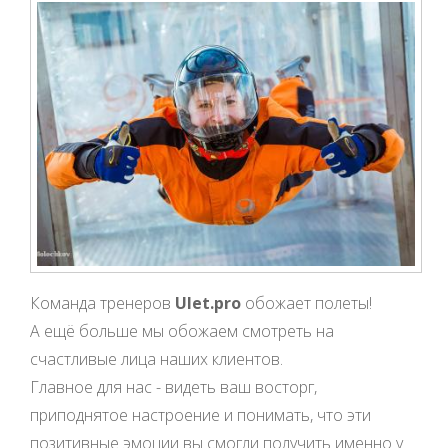
Команда тренеров
Ulet.pro
обожает полеты!
А ещё больше мы обожаем смотреть на
счастливые лица наших клиентов.
Главное для нас - видеть ваш восторг,
приподнятое настроение и понимать, что эти
позитивные эмоции вы смогли получить именно у