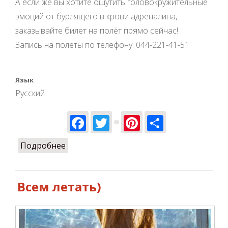
А если же вы хотите ощутить головокружительные
эмоций от бурлящего в крови адреналина,
заказывайте билет на полёт прямо сейчас!
Запись на полеты по телефону: 044-221-41-51
Язык
Русский
Facebook
Twitter
Pinterest
Share
Подробнее
о С Ulet.pro всегда тепло =)
Всем летать)