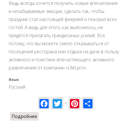
Ведь всегда хочется получить новые впечатления
и незабываемые эмоции, сделать так, чтобы
праздник стал настоящей феерией и покорил всех
гостей. А ведь для этого, как выяснилось, не
придется прилагать грандиозных усилий. Все
потому, что вы можете смело отказываться от
посещения ресторана или отдыха на даче в пользу
активного и поистине впечатляющего активного
развлечения от компании «Ulet.pro».
Язык
Русский
Facebook
Twitter
Pinterest
Share
Подробнее
о Как весело провести день рождения в
Киеве