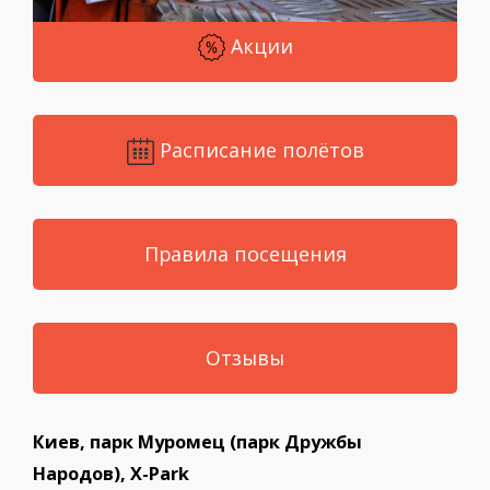
Акции
Расписание полётов
Правила посещения
Отзывы
Киев, парк Муромец (парк Дружбы
Народов), X-Park