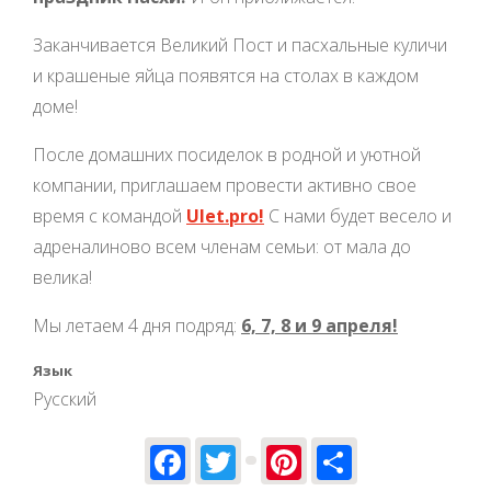
Заканчивается Великий Пост и пасхальные куличи
и крашеные яйца появятся на столах в каждом
доме!
После домашних посиделок в родной и уютной
компании, приглашаем провести активно свое
время с командой
Ulet.pro!
С нами будет весело и
адреналиново всем членам семьи: от мала до
велика!
Мы летаем 4 дня подряд:
6, 7, 8 и 9 апреля!
Язык
Русский
Facebook
Twitter
Pinterest
Share