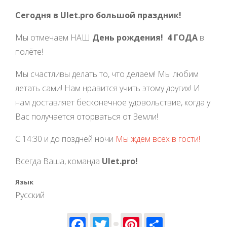
Сегодня в
Ulet.pro
большой праздник!
Мы отмечаем НАШ
День рождения!
4 ГОДА
в
полёте!
Мы счастливы делать то, что делаем! Мы любим
летать сами! Нам нравится учить этому других! И
нам доставляет бесконечное удовольствие, когда у
Вас получается оторваться от Земли!
С 14:30 и до поздней ночи
Мы ждем всех в гости!
Всегда Ваша, команда
Ulet.pro!
Язык
Русский
Facebook
Twitter
Pinterest
Share