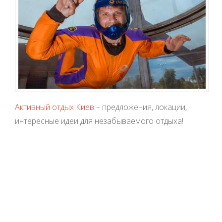
Активный отдых Киев
– предложения, локации,
интересные идеи для незабываемого отдыха!