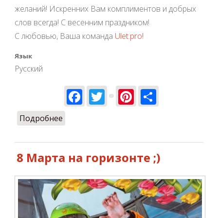
желаний! Искренних Вам комплиментов и добрых
слов всегда! С весенним праздником!
С любовью, Ваша команда
Ulet.pro!
Язык
Русский
Facebook
Twitter
Pinterest
Share
Подробнее
о С 8 марта, милые женщины!
8 Марта на горизонте ;)