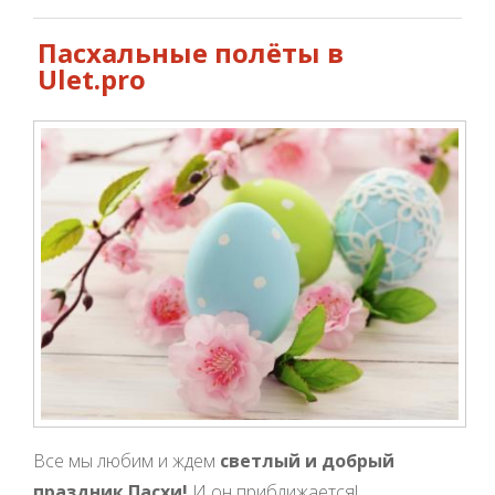
Пасхальные полёты в
Ulet.pro
Все мы любим и ждем
светлый и добрый
праздник Пасхи!
И он приближается!