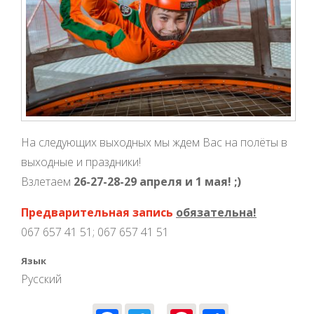
На следующих выходных мы ждем Вас на полёты в
выходные и праздники!
Взлетаем
26-27-28-29 апреля и 1 мая! ;)
Предварительная запись
обязательна!
067 657 41 51; 067 657 41 51
Язык
Русский