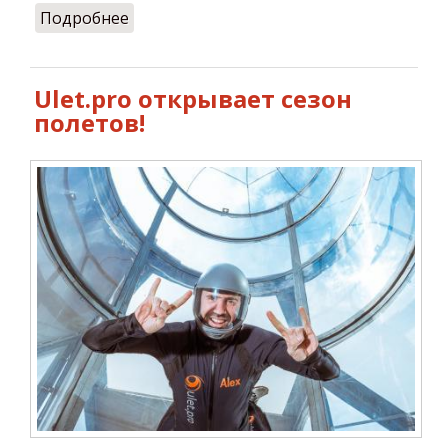
Подробнее
о Пасхальные полёты в Ulet.pro
Ulet.pro открывает сезон
полетов!