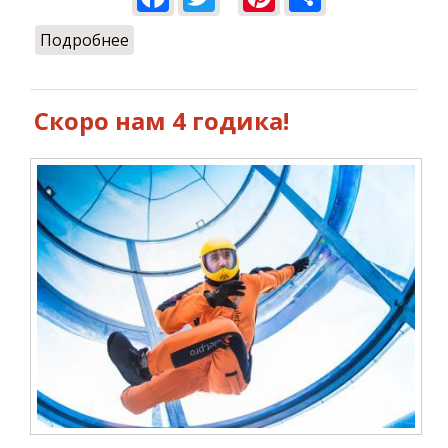
Подробнее
о С Днем рождения, Ulet.pro!
Скоро нам 4 годика!