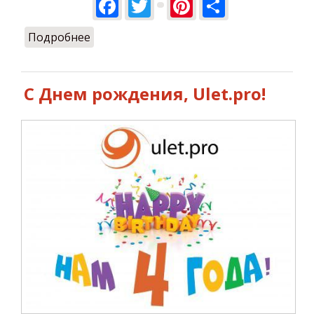
Facebook
Twitter
Pinterest
Share
Подробнее
о Летаем на майские! ))
С Днем рождения, Ulet.pro!