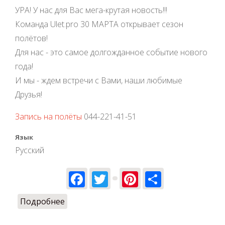
УРА! У нас для Вас мега-крутая новость!!!
Команда Ulet.pro 30 МАРТА открывает сезон
полётов!
Для нас - это самое долгожданное событие нового
года!
И мы - ждем встречи с Вами, наши любимые
Друзья!
Запись на полёты
044-221-41-51
Язык
Русский
Facebook
Twitter
Pinterest
Share
Подробнее
о Ulet.pro открывает сезон полетов!