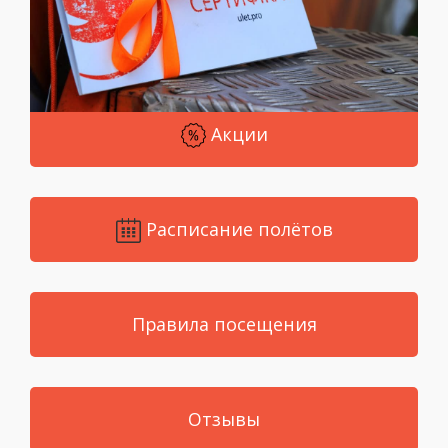
Акции
Расписание полётов
Правила посещения
Отзывы