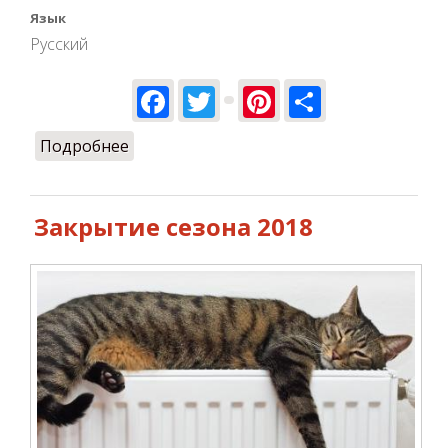
Язык
Русский
Facebook
Twitter
Pinterest
Share
Подробнее
о Сезон полётов закрыт, сертификаты
в продаже ;)
Закрытие сезона 2018