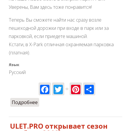
Уверены, Вам здесь тоже понравится!
Теперь Вы сможете найти нас сразу возле
пешеходной дорожки при входе в парк или за
парковкой, если приедете машиной.
Кстати, в X-Park отличная охраняемая парковка
(платная).
Язык
Русский
Facebook
Twitter
Pinterest
Share
Подробнее
о Мы уже переехали :)
ULET.PRO открывает сезон