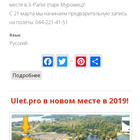
месте в X-Parke (парк Муромец)!
С 21 марта мы начинаем предварительную запись
на полёты: 044-221-41-51
Язык
Русский
Facebook
Twitter
Pinterest
Share
Подробнее
о ULET.PRO открывает сезон полётов
2019!
Ulet.pro в новом месте в 2019!