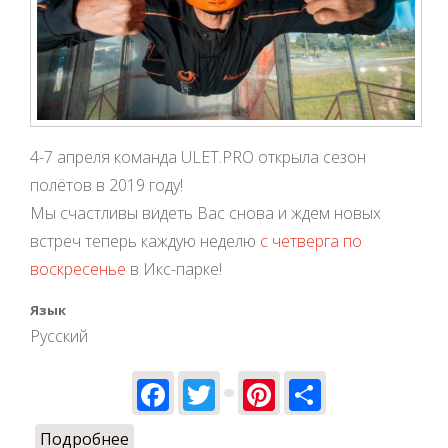
4-7 апреля команда ULET.PRO открыла сезон
полётов в 2019 году!
Мы счастливы видеть Вас снова и ждем новых
встреч теперь каждую неделю
с четверга по
воскресенье
в Икс-парке!
Язык
Русский
Facebook
Twitter
Pinterest
Share
Подробнее
о Сезон полётов открыт!