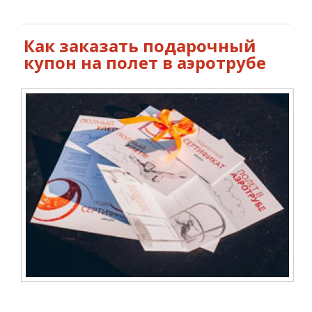
Как заказать подарочный
купон на полет в аэротрубе