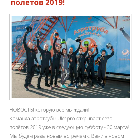
полётов 2019!
НОВОСТЬ! которую все мы ждали!
Команда аэротрубы Ulet.pro открывает сезон
полётов 2019 уже в следующую субботу - 30 марта!
Мы будем рады новым встречам с Вами в новом