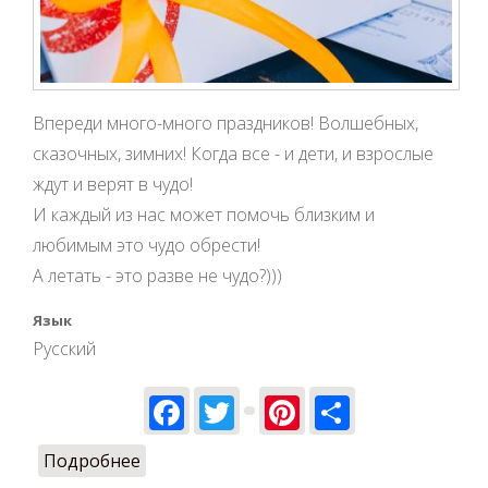
Впереди много-много праздников! Волшебных,
сказочных, зимних! Когда все - и дети, и взрослые
ждут и верят в чудо!
И каждый из нас может помочь близким и
любимым это чудо обрести!
А летать - это разве не чудо?)))
Язык
Русский
Facebook
Twitter
Pinterest
Share
Подробнее
о Подарки! Подарки! Подарки!