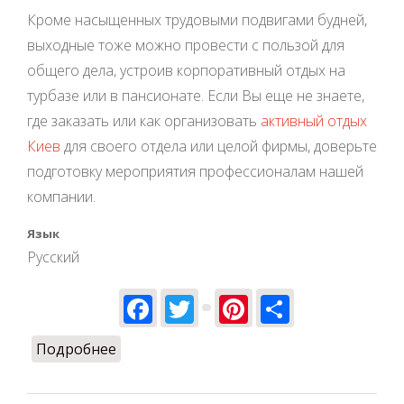
Кроме насыщенных трудовыми подвигами будней,
выходные тоже можно провести с пользой для
общего дела, устроив корпоративный отдых на
турбазе или в пансионате. Если Вы еще не знаете,
где заказать или как организовать
активный отдых
Киев
для своего отдела или целой фирмы, доверьте
подготовку мероприятия профессионалам нашей
компании.
Язык
Русский
Facebook
Twitter
Pinterest
Share
Подробнее
о Идеи проведения активного
корпоративного отдыха и тимбилдинга