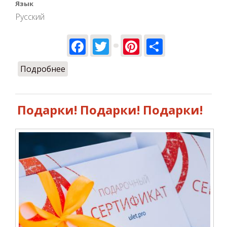
Язык
Русский
Facebook
Twitter
Pinterest
Share
Подробнее
о Ulet.pro в новом месте в 2019!
Подарки! Подарки! Подарки!