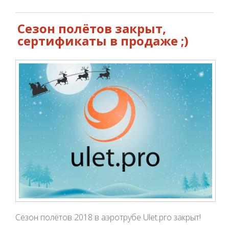
Сезон полётов закрыт,
сертификаты в продаже ;)
Сезон полётов 2018 в аэротрубе Ulet.pro закрыт!