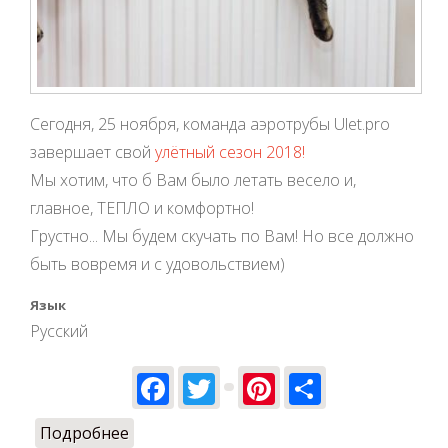
Сегодня, 25 ноября, команда аэротрубы Ulet.pro
завершает свой
улётный сезон 2018!
Мы хотим, что б Вам было летать весело и,
главное, ТЕПЛО и комфортно!
Грустно... Мы будем скучать по Вам! Но все должно
быть вовремя и с удовольствием)
Язык
Русский
Facebook
Twitter
Pinterest
Share
Подробнее
о Закрытие сезона 2018