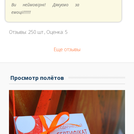
05.05.2024 в 14:41
Ви неймовірні! Дякуємо за
емоції!!!!!!
Отзывы:
250
шт., Оценка:
5
Еще отзывы
Просмотр полётов