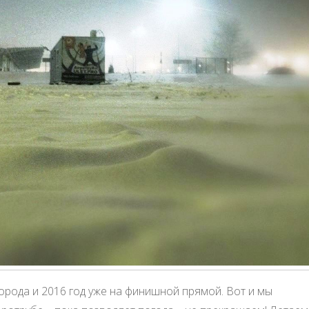
орода и 2016 год уже на финишной прямой. Вот и мы