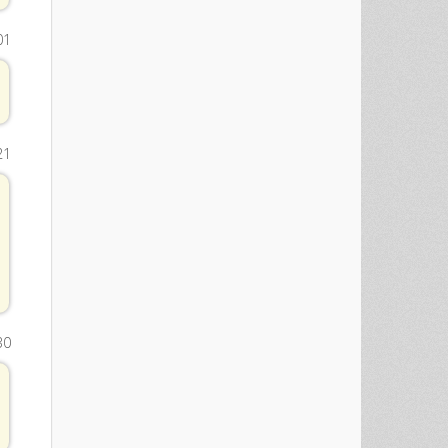
01
21
30