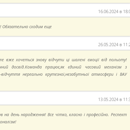
16.06.2024 в 18:
! Обязательно сходим еще
26.05.2024 в 11:
ле вже хочеться знову відчути ці шалені ємоції від польоту!
нний досвід.Команда працює,як єдиний часовий механізм з
відчуття нереально крутезної,незабутньої атмосфери і ВАУ
13.05.2024 в 11:
в на день народження! Все чітко, класно і професійно. Респект
оналізм!