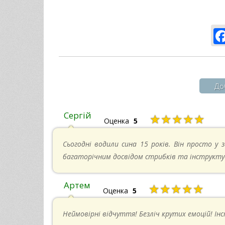
До
Сергій
★★★★★
Оценка
5
Сьогодні водили сина 15 років. Він просто у з
багаторічним досвідом стрибків та інструкту
Артем
★★★★★
Оценка
5
Неймовірні відчуття! Безліч крутих емоцій! Ін