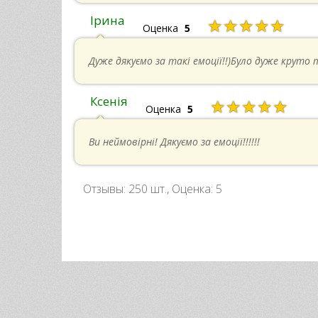
Ірина
★★★★★
Оценка
5
Дуже дякуємо за такі емоції!!)Було дуже круто 
Ксенія
★★★★★
Оценка
5
Ви неймовірні! Дякуємо за емоції!!!!!!
Отзывы:
250
шт., Оценка:
5