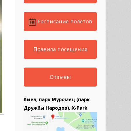
Расписание полётов
Правила посещения
Отзывы
Киев, парк Муромец (парк
Дружбы Народов), X-Park