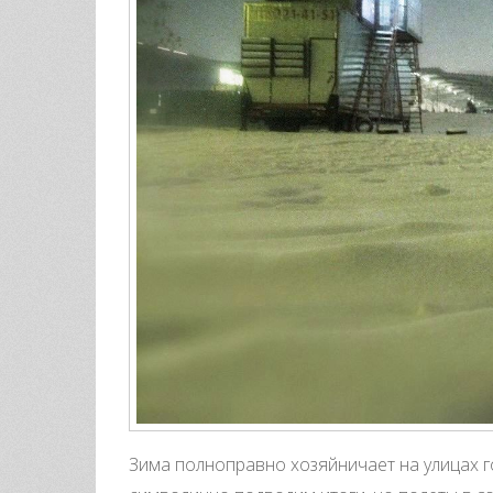
Зима полноправно хозяйничает на улицах г