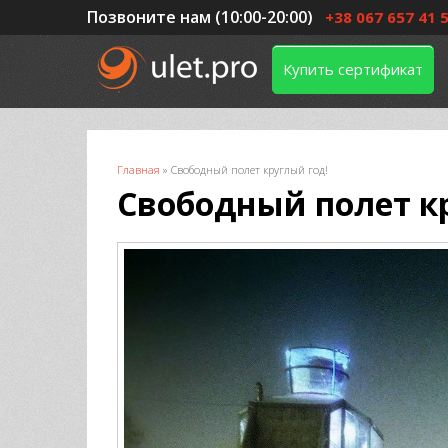
Позвоните нам (10:00-20:00)
+38 067 657 41 
Купить сертификат
Вы здесь
Главная
»
Свободный полет круглый год!
Свободный полет к