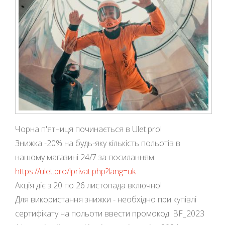
Чорна п'ятниця починається в Ulet.pro!
Знижка -20% на будь-яку кількість польотів в
нашому магазині 24/7 за посиланням:
https://ulet.pro/!privat.php?lang=uk
Акція діє з 20 по 26 листопада включно!
Для використання знижки - необхідно при купівлі
сертифікату на польоти ввести промокод: BF_2023