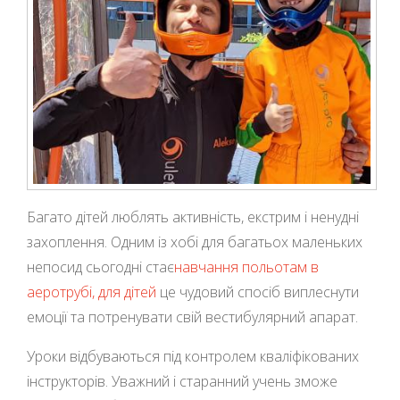
Багато дітей люблять активність, екстрим і ненудні
захоплення. Одним із хобі для багатьох маленьких
непосид сьогодні стає
навчання польотам в
аеротрубі, для дітей
це чудовий спосіб виплеснути
емоції та потренувати свій вестибулярний апарат.
Уроки відбуваються під контролем кваліфікованих
інструкторів. Уважний і старанний учень зможе