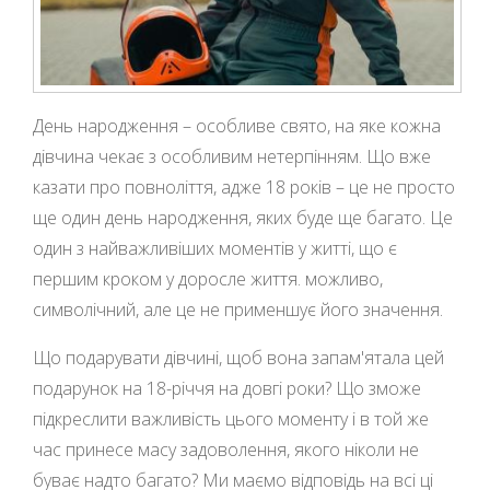
День народження – особливе свято, на яке кожна
дівчина чекає з особливим нетерпінням. Що вже
казати про повноліття, адже 18 років – це не просто
ще один день народження, яких буде ще багато. Це
один з найважливіших моментів у житті, що є
першим кроком у доросле життя. можливо,
символічний, але це не применшує його значення.
Що подарувати дівчині, щоб вона запам'ятала цей
подарунок на 18-річчя на довгі роки? Що зможе
підкреслити важливість цього моменту і в той же
час принесе масу задоволення, якого ніколи не
буває надто багато? Ми маємо відповідь на всі ці