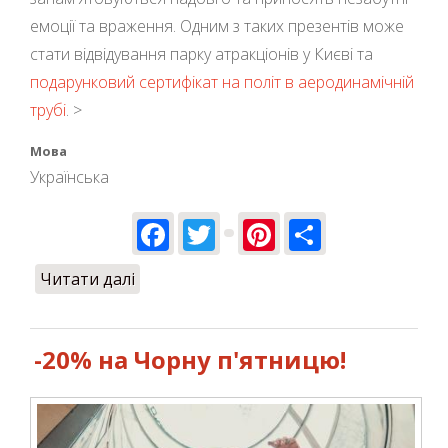
емоції та враження. Одним з таких презентів може
стати відвідування парку атракціонів у Києві та
подарунковий сертифікат на політ в аеродинамічній
трубі
. >
Мова
Українська
Facebook
Twitter
Pinterest
Share
Читати далі
про Що подарувати на Новий рік?
-20% на Чорну п'ятницю!