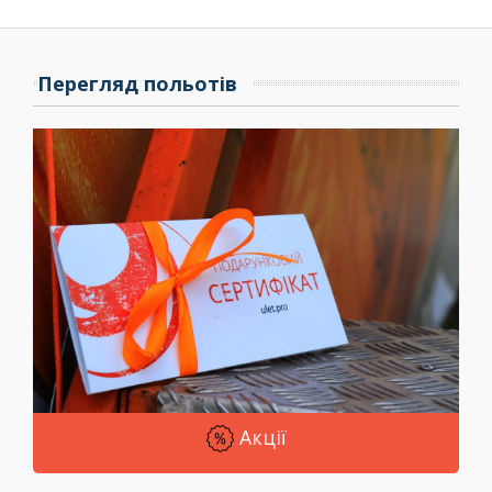
Перегляд польотів
Акції