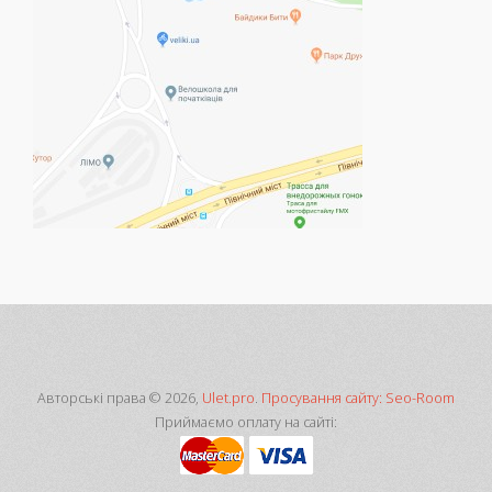
Авторські права © 2026,
Ulet.pro
.
Просування сайту: Seo-Room
Приймаємо оплату на сайті: