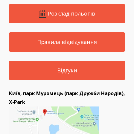
Розклад польотів
Правила відвідування
Відгуки
Київ, парк Муромець (парк Дружби Народів),
X-Park