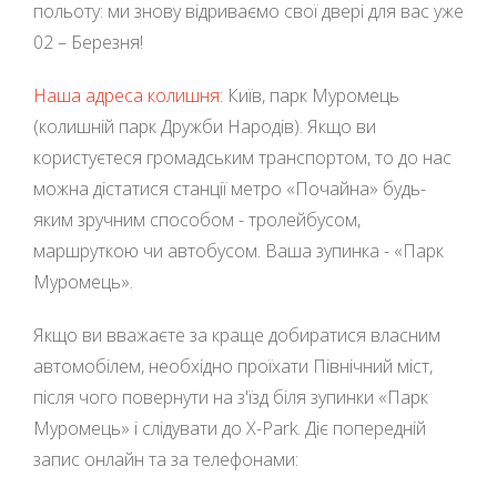
польоту: ми знову відриваємо свої двері для вас уже
02 – Березня!
Наша адреса колишня
: Київ, парк Муромець
(колишній парк Дружби Народів). Якщо ви
користуєтеся громадським транспортом, то до нас
можна дістатися станції метро «Почайна» будь-
яким зручним способом - тролейбусом,
маршруткою чи автобусом. Ваша зупинка - «Парк
Муромець».
Якщо ви вважаєте за краще добиратися власним
автомобілем, необхідно проїхати Північний міст,
після чого повернути на з'їзд біля зупинки «Парк
Муромець» і слідувати до X-Park. Діє попередній
запис онлайн та за телефонами: