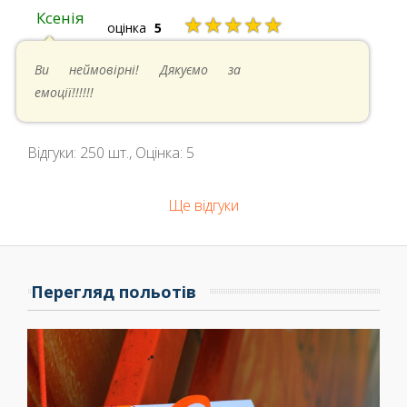
Ксенія
★★★★★
оцінка
5
05.05.2024 в 14:41
Ви неймовірні! Дякуємо за
емоції!!!!!!
Відгуки:
250
шт., Оцінка:
5
Ще відгуки
Перегляд польотів