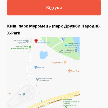
Відгуки
Київ, парк Муромець (парк Дружби Народів),
X-Park