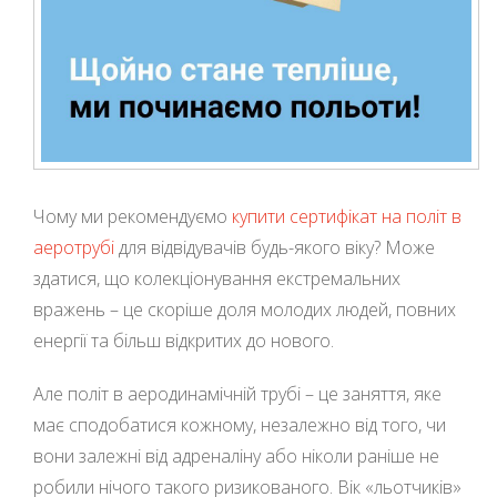
Чому ми рекомендуємо
купити сертифікат на політ в
аеротрубі
для відвідувачів будь-якого віку? Може
здатися, що колекціонування екстремальних
вражень – це скоріше доля молодих людей, повних
енергії та більш відкритих до нового.
Але політ в аеродинамічній трубі – це заняття, яке
має сподобатися кожному, незалежно від того, чи
вони залежні від адреналіну або ніколи раніше не
робили нічого такого ризикованого. Вік «льотчиків»