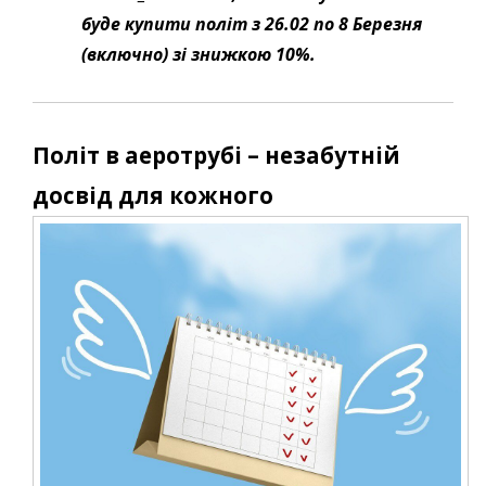
буде купити політ з 26.02 по 8 Березня
(включно) зі знижкою 10%.
Політ в аеротрубі – незабутній
досвід для кожного