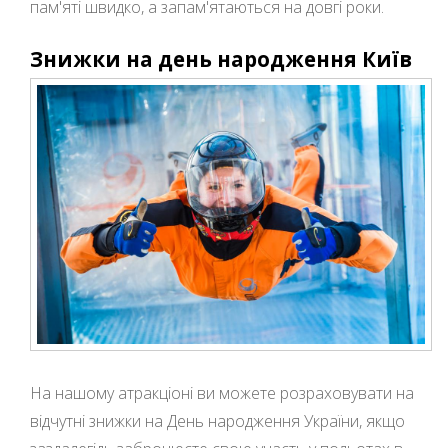
пам'яті швидко, а запам'ятаються на довгі роки.
Знижки на день народження Київ
На нашому атракціоні ви можете розраховувати на
відчутні знижки на День народження України, якщо