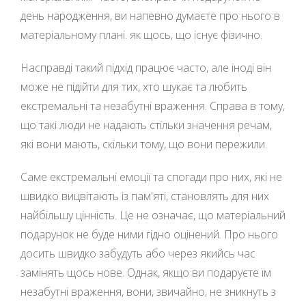
день народження, ви напевно думаєте про нього в
матеріальному плані. як щось, що існує фізично.
Насправді такий підхід працює часто, але іноді він
може не підійти для тих, хто шукає та любить
екстремальні та незабутні враження. Справа в тому,
що такі люди не надають стільки значення речам,
які вони мають, скільки тому, що вони пережили.
Саме екстремальні емоції та спогади про них, які не
швидко вицвітають із пам'яті, становлять для них
найбільшу цінність. Це не означає, що матеріальний
подарунок не буде ними гідно оцінений. Про нього
досить швидко забудуть або через якийсь час
замінять щось нове. Однак, якщо ви подаруєте їм
незабутні враження, вони, звичайно, не зникнуть з