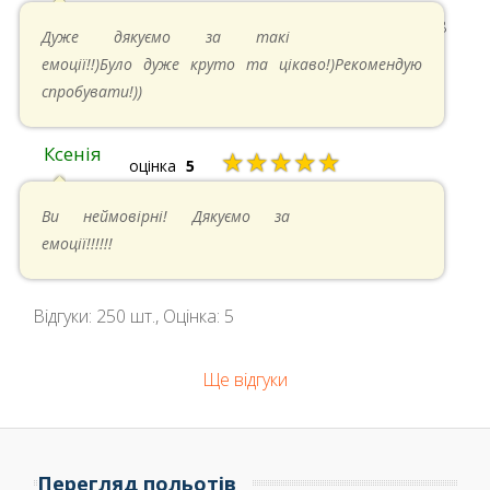
11.05.2024 в 15:48
Дуже дякуємо за такі
емоції!!)Було дуже круто та цікаво!)Рекомендую
спробувати!))
Ксенія
★★★★★
оцінка
5
05.05.2024 в 14:41
Ви неймовірні! Дякуємо за
емоції!!!!!!
Відгуки:
250
шт., Оцінка:
5
Ще відгуки
Перегляд польотів