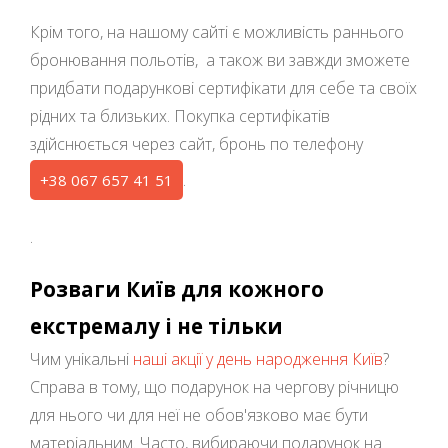
Крім того, на нашому сайті є можливість раннього
бронювання польотів, а також ви завжди зможете
придбати подарункові сертифікати для себе та своїх
рідних та близьких. Покупка сертифікатів
здійснюється через сайт, бронь по телефону
.
+38 067 657 41 51
.
Розваги Київ для кожного
екстремалу і не тільки
Чим унікальні
наші акції у день народження Київ
?
Справа в тому, що подарунок на чергову річницю
для нього чи для неї не обов'язково має бути
матеріальним. Часто, вибираючи подарунок на