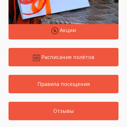
Акции
Расписание полётов
Правила посещения
Отзывы