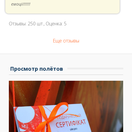
емоції!!!!!!
Отзывы:
250
шт., Оценка:
5
Еще отзывы
Просмотр полётов