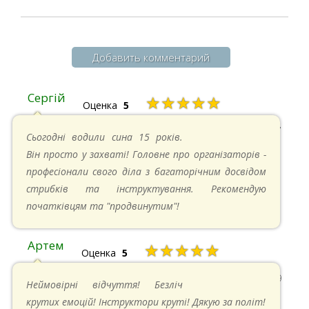
Добавить комментарий
Сергій
★★★★★
Оценка
5
20.04.2025 в 17:07
Сьогодні водили сина 15 років.
Він просто у захваті! Головне про організаторів -
професіонали свого діла з багаторічним досвідом
стрибків та інструктування. Рекомендую
початківцям та "продвинутим"!
Артем
★★★★★
Оценка
5
22.06.2024 в 15:59
Неймовірні відчуття! Безліч
крутих емоцій! Інструктори круті! Дякую за політ!