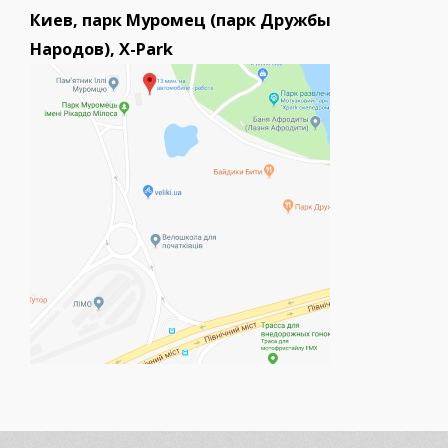
Киев, парк Муромец (парк Дружбы
Народов), X-Park