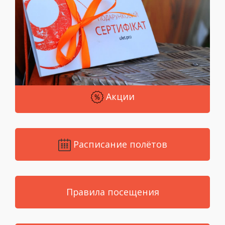
Акции
Расписание полётов
Правила посещения