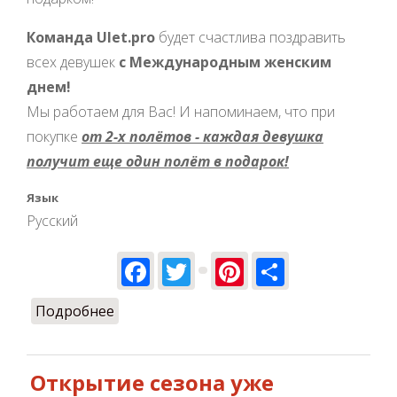
Команда
Ulet.pro
будет счастлива поздравить
всех девушек
с Международным женским
днем!
Мы работаем для Вас! И напоминаем, что при
покупке
от 2-х полётов - каждая девушка
получит еще один полёт в подарок!
Язык
Русский
Facebook
Twitter
Pinterest
Share
Подробнее
о Улётные полеты 8 марта!
Открытие сезона уже