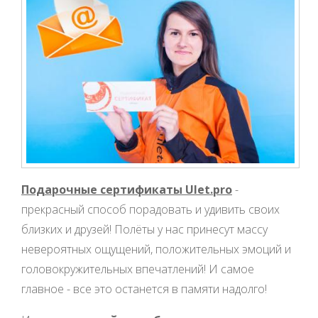
Подарочные сертификаты Ulet.pro
-
прекрасный способ порадовать и удивить своих
близких и друзей! Полёты у нас принесут массу
невероятных ощущений, положительных эмоций и
головокружительных впечатлений! И самое
главное - все это останется в памяти надолго!