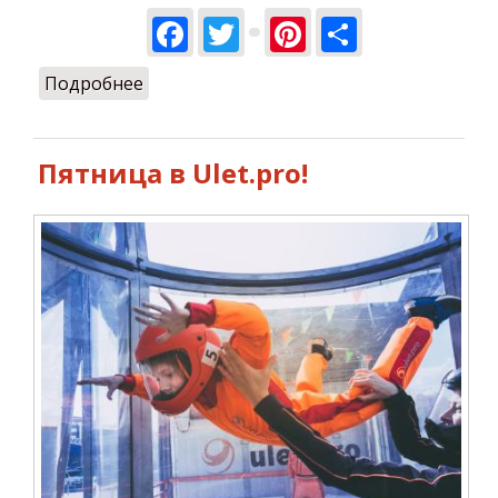
Facebook
Twitter
Pinterest
Share
Подробнее
о Конкурс рисунков от Ulet.pro!
Пятница в Ulet.pro!