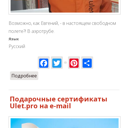
Возможно, как Евгений, - в настоящем свободном
полете?! В аэротрубе.
Язык
Русский
Facebook
Twitter
Pinterest
Share
Подробнее
о Как Вы планируете отпраздновать
свое 84-летие?
Подарочные сертификаты
Ulet.pro на e-mail