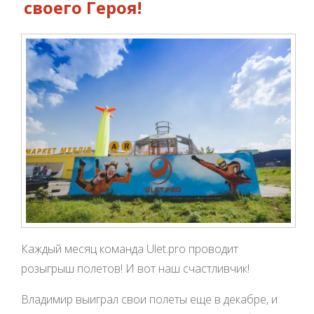
своего Героя!
Каждый месяц команда Ulet.pro проводит
розыгрыш полетов! И вот наш счастливчик!
Владимир выиграл свои полеты еще в декабре, и