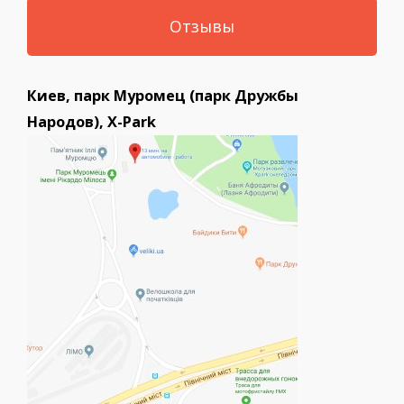
Отзывы
Киев, парк Муромец (парк Дружбы
Народов), X-Park