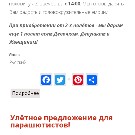
половину человечества
с 14:00
. Мы готовы дарить
Вам радость и головокружительные эмоции!
При приобретении от 2-х полётов - мы дарим
еще 1 полет всем Девочкам, Девушкам и
Женщинам!
Язык
Русский
Facebook
Twitter
Pinterest
Share
Подробнее
о Международный женский день в
полёте!
Улётное предложение для
парашютистов!