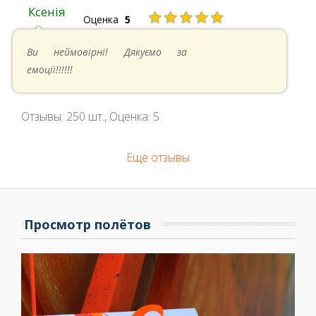
Ксенія
★★★★★
Оценка
5
05.05.2024 в 14:41
Ви неймовірні! Дякуємо за
емоції!!!!!!
Отзывы:
250
шт., Оценка:
5
Еще отзывы
Просмотр полётов