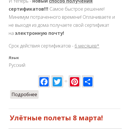
И теперь -
новый
способ получения
сертификатов!!!
Самое быстрое решение!
Минимум потраченного времени! Оплачиваете и
не выходя из дома получаете свой сертификат
на
электронную почту!
Срок действия сертификатов -
6 месяцев*
Язык
Русский
Facebook
Twitter
Pinterest
Share
Подробнее
о Подарочные сертификаты Ulet.pro на
e-mail
Улётные полеты 8 марта!