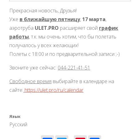
Прекрасная новость, Друзья!
Уже
в ближайшую пятницу
,
17 марта
,
аэротруба
ULET.PRO
расширяет свой
график
работы
, т.к. мы очень хотим, что бы полетать
получалось у всех желающих!
Полеты с 18:00 и по предварительной записи ;-)
Звоните уже сейчас:
044-221-41-51
Свободное время
выбирайте в календаре на
сайте:
https://ulet.pro/ru/calendar
Язык
Русский