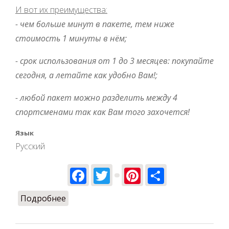
И вот их преимущества:
- чем больше минут в пакете, тем ниже
стоимость 1 минуты в нём;
- срок использования от 1 до 3 месяцев: покупайте
сегодня, а летайте как удобно Вам!;
- любой пакет можно разделить между 4
спортсменами так как Вам того захочется!
Язык
Русский
Facebook
Twitter
Pinterest
Share
Подробнее
о Улётное предложение для
парашютистов!