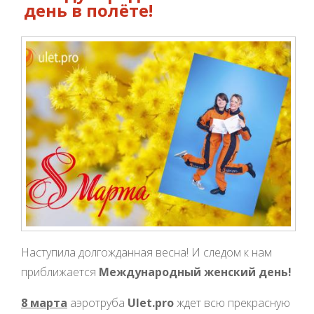
день в полёте!
Наступила долгожданная весна! И следом к нам
приближается
Международный женский день!
8 марта
аэротруба
Ulet.pro
ждет всю прекрасную