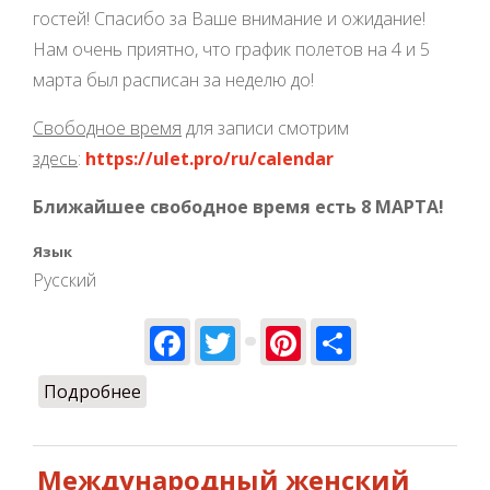
гостей! Спасибо за Ваше внимание и ожидание!
Нам очень приятно, что график полетов на 4 и 5
марта был расписан за неделю до!
Свободное время
для записи смотрим
здесь
:
https://ulet.pro/ru/calendar
Ближайшее свободное время есть 8 МАРТА!
Язык
Русский
Facebook
Twitter
Pinterest
Share
Подробнее
о Открытие сезона уже ЗАВТРА!
Международный женский