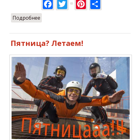
Facebook
Twitter
Pinterest
Share
Подробнее
о Победа! 8 полетов нашли своего
Героя!
Пятница? Летаем!