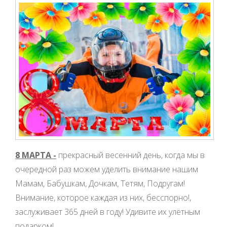
8 МАРТА -
прекрасный весенний день, когда мы в
очередной раз можем уделить внимание нашим
Мамам, Бабушкам, Дочкам, Тетям, Подругам!
Внимание, которое каждая из них, бесспорно!,
заслуживает 365 дней в году! Удивите их улётным
подарком!