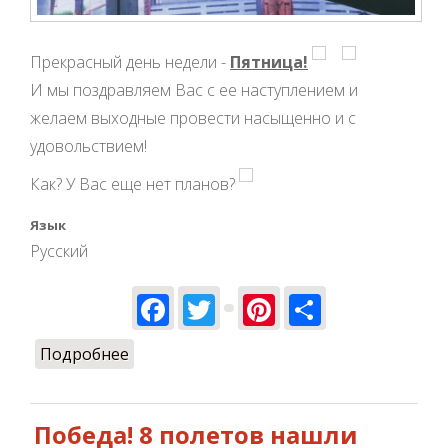
Прекрасный день недели -
Пятница!
И мы поздравляем Вас с ее наступлением и
желаем выходные провести насыщенно и с
удовольствием!
Как? У Вас еще нет планов?
Язык
Русский
Facebook
Twitter
Pinterest
Share
Подробнее
о Пятница в Ulet.pro!
Победа! 8 полетов нашли