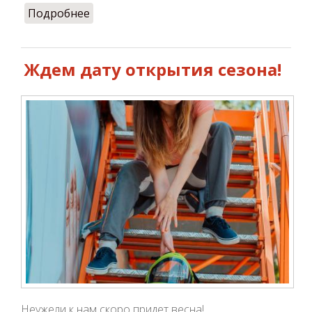
Подробнее
о 8 марта – старт сезона 2021
Ждем дату открытия сезона!
Неужели к нам скоро придет весна!