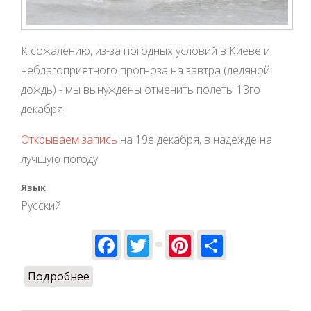
К сожалению, из-за погодных условий в Киеве и
неблагоприятного прогноза на завтра (ледяной
дождь) - мы вынуждены отменить полеты 13го
декабря
Открываем запись
на 19е декабря, в надежде на
лучшую погоду
Язык
Русский
Facebook
Twitter
Pinterest
Share
Подробнее
о Полетов 13 декабря - не будет