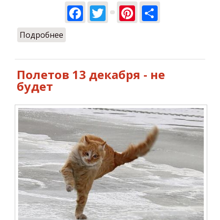
Facebook
Twitter
Pinterest
Share
Подробнее
о Сезон полетов закрыт!
Полетов 13 декабря - не
будет