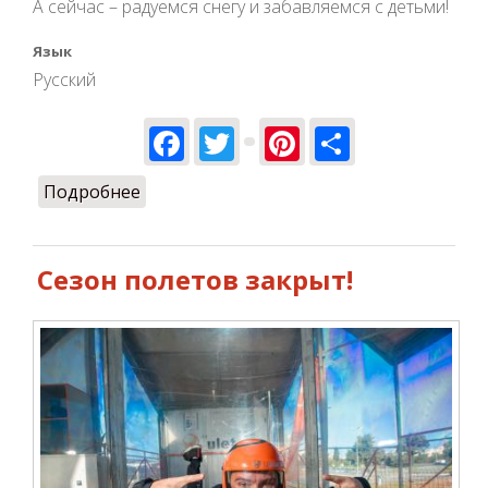
А сейчас – радуемся снегу и забавляемся с детьми!
Язык
Русский
Facebook
Twitter
Pinterest
Share
Подробнее
о Ждем открытия сезона 2021
Сезон полетов закрыт!