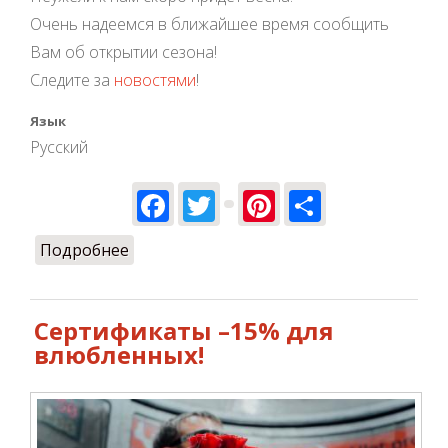
Очень надеемся в ближайшее время сообщить
Вам об открытии сезона!
Следите за
новостями
!
Язык
Русский
Facebook
Twitter
Pinterest
Share
Подробнее
о Ждем дату открытия сезона!
Сертификаты –15% для
влюбленных!