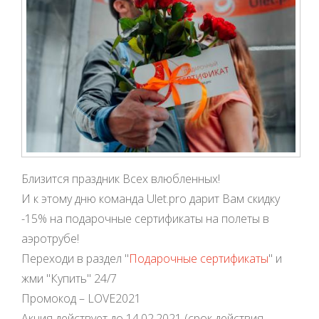
Близится праздник Всех влюбленных!
И к этому дню команда Ulet.pro дарит Вам скидку
-15% на подарочные сертификаты на полеты в
аэротрубе!
Переходи в раздел "
Подарочные сертификаты
" и
жми "Купить" 24/7
Промокод – LOVE2021
Акция действует до 14.02.2021 (срок действия