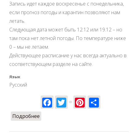
Запись идет каждое воскресенье с понедельника,
если прогноз погоды и карантин позволяют нам
летать.
Следующая дата может быть 12.12 или 19.12 – но
там пока нет летной погоды. По температуре ниже
0 – мы не летаем.
Действующее расписание у нас всегда актуально в
соответствующем разделе на сайте.
Язык
Русский
Facebook
Twitter
Pinterest
Share
Подробнее
о Расписание работы зимой