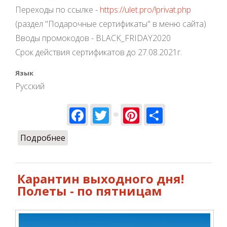
Переходы по ссылке -
https://ulet.pro/!privat.php
(раздел "Подарочные сертификаты" в меню сайта)
Вводы промокодов - BLACK_FRIDAY2020
Срок действия сертификатов до 27.08.2021г.
Язык
Русский
Facebook
Twitter
Pinterest
Share
Подробнее
о Черная пятница -25%
Карантин выходного дня!
Полеты - по пятницам