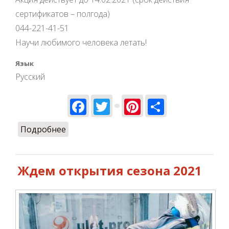
сертификатов – полгода)
044-221-41-51
Научи любимого человека летать!
Язык
Русский
Facebook
Twitter
Pinterest
Share
Подробнее
о Сертификаты –15% для влюбленных!
Ждем открытия сезона 2021