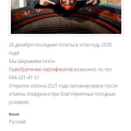
26 декабря последние полеты в этом году 2020
года!
Мы закрываем сезон
Приобретение сертификатов
возможно по тел.
044-221-41-51
Открытие сезона 2021 года запланировано после
отмены локдауна и при благоприятных погодных
условиях.
Язык
Русский