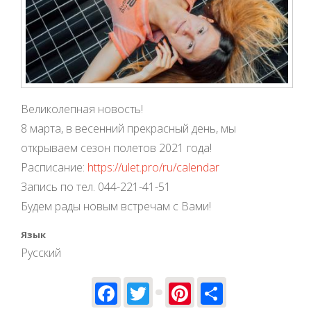
Великолепная новость!
8 марта, в весенний прекрасный день, мы
открываем сезон полетов 2021 года!
Расписание:
https://ulet.pro/ru/calendar
Запись по тел. 044-221-41-51
Будем рады новым встречам с Вами!
Язык
Русский
Facebook
Twitter
Pinterest
Share