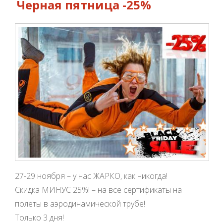
Черная пятница -25%
27-29 ноября – у нас ЖАРКО, как никогда!
Скидка МИНУС 25%! – на все сертификаты на
полеты в аэродинамической трубе!
Только 3 дня!