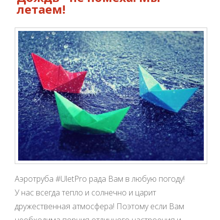
летаем!
Аэротруба #UletPro рада Вам в любую погоду!
У нас всегда тепло и солнечно и царит
дружественная атмосфера! Поэтому если Вам
необходима порция отличного настроения и