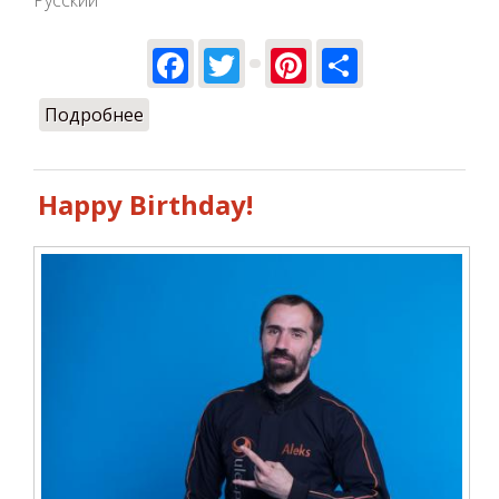
Русский
Facebook
Twitter
Pinterest
Share
Подробнее
о Выходные!!!
Happy Birthday!