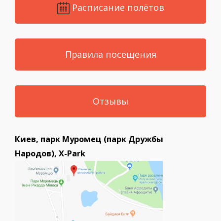
Расписание полётов
Правила посещения
Отзывы
Киев, парк Муромец (парк Дружбы
Народов), X-Park