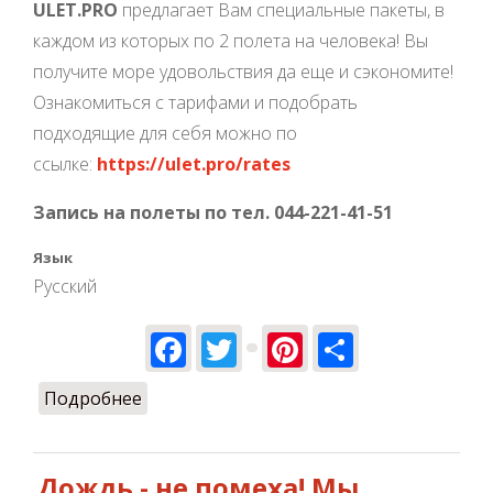
ULET.PRO
предлагает Вам специальные пакеты, в
каждом из которых по 2 полета на человека! Вы
получите море удовольствия да еще и сэкономите!
Ознакомиться с тарифами и подобрать
подходящие для себя можно по
ссылке:
https://ulet.pro/rates
Запись на полеты по тел. 044-221-41-51
Язык
Русский
Facebook
Twitter
Pinterest
Share
Подробнее
о Бери друзей и вперед ЛЕТАТЬ!
Дождь - не помеха! Мы