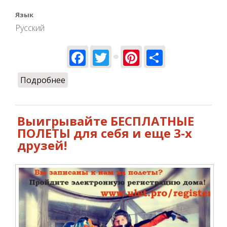
Язык
Русский
Facebook
Twitter
Pinterest
Share
Подробнее
о Happy Birthday!
Выигрывайте БЕСПЛАТНЫЕ
ПОЛЕТЫ для себя и еще 3-х
друзей!