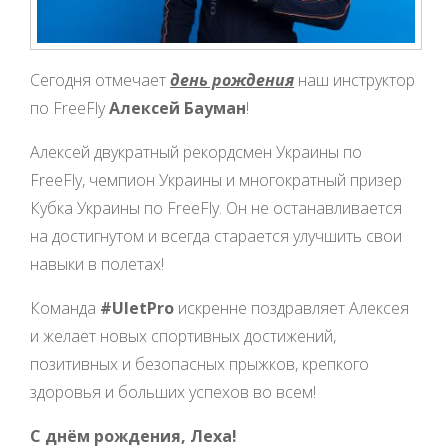
Сегодня отмечает
день рождения
наш инструктор
по FreeFly
Алексей Бауман
!
Алексей двукратный рекордсмен Украины по
FreeFly, чемпион Украины и многократный призер
Кубка Украины по FreeFly. Он не останавливается
на достигнутом и всегда старается улучшить свои
навыки в полетах!
Команда
#UletPro
искренне поздравляет Алексея
и желает новых спортивных достижений,
позитивных и безопасных прыжков, крепкого
здоровья и больших успехов во всем!
С днём рождения, Леха!