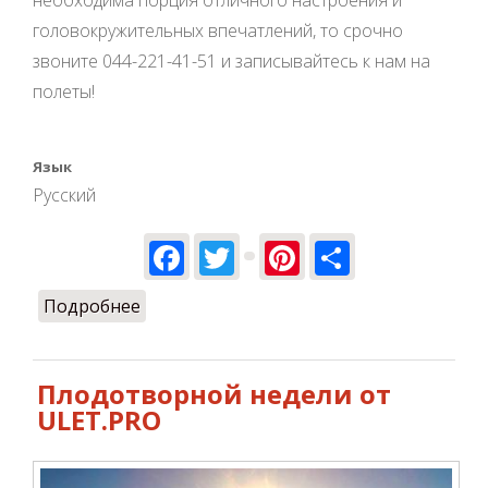
головокружительных впечатлений, то срочно
звоните 044-221-41-51 и записывайтесь к нам на
полеты!
Язык
Русский
Facebook
Twitter
Pinterest
Share
Подробнее
о Дождь - не помеха! Мы летаем!
Плодотворной недели от
ULET.PRO