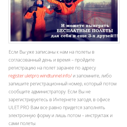
Если Вы уже записаны к нам на полеты в
согласованный день и время – пройдите
регистрацию на полет заранее по адресу
register.uletpro.windtunnel.info/
и запомните, либо
запишите регистрационный номер, который потом
сообщите администратору. Если Вы не
зарегистрируетесь в Интернете загодя, в офисе
ULET.PRO Вам все равно придется заполнять
электронную форму и лишь потом – инструктаж и
сами полеты.