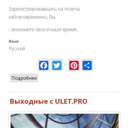
Зарегистрировавшись на полеты
заблаговременно, Вы:
- экономите свое и наше время;
Язык
Русский
Facebook
Twitter
Pinterest
Share
Подробнее
о Выигрывайте БЕСПЛАТНЫЕ ПОЛЕТЫ
для себя и еще 3-х друзей!
Выходные с ULET.PRO