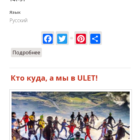
Язык
Русский
Facebook
Twitter
Pinterest
Share
Подробнее
о Выходные с ULET.PRO
Кто куда, а мы в ULET!