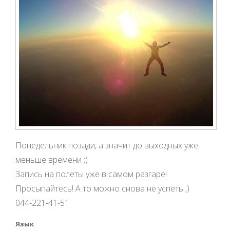
Понедельник позади, а значит до выходных уже
меньше времени ;)
Запись на полеты уже в самом разгаре!
Просыпайтесь! А то можно снова не успеть ;)
044-221-41-51
Язык