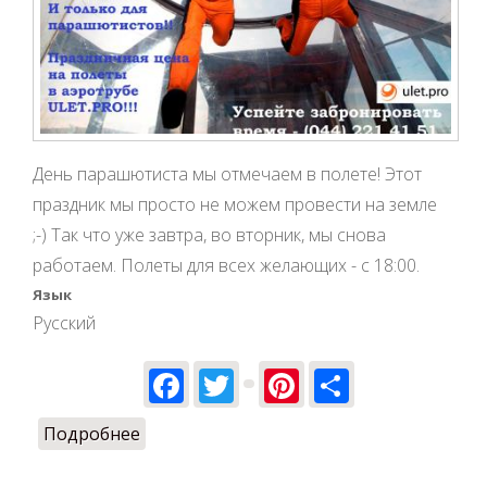
День парашютиста мы отмечаем в полете! Этот
праздник мы просто не можем провести на земле
;-) Так что уже завтра, во вторник, мы снова
работаем. Полеты для всех желающих - с 18:00.
Язык
Русский
Facebook
Twitter
Pinterest
Share
Подробнее
о День парашютиста в ULET.PRO