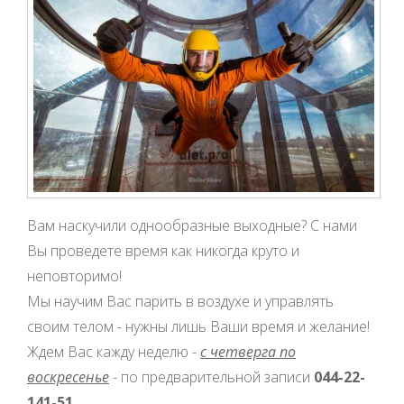
Вам наскучили однообразные выходные? С нами
Вы проведете время как никогда круто и
неповторимо!
Мы научим Вас парить в воздухе и управлять
своим телом - нужны лишь Ваши время и желание!
Ждем Вас кажду неделю -
с четверга по
воскресенье
- по предварительной записи
044-22-
141-51