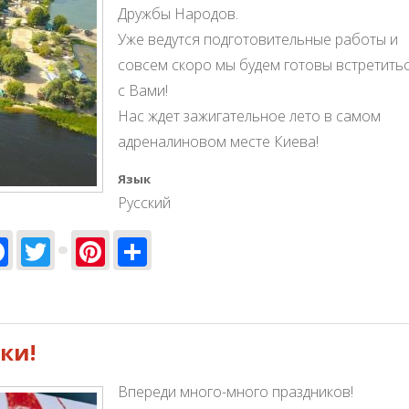
Дружбы Народов.
Уже ведутся подготовительные работы и
совсем скоро мы будем готовы встретить
с Вами!
Нас ждет зажигательное лето в самом
адреналиновом месте Киева!
Язык
Русский
Facebook
Twitter
Pinterest
Share
9!
ки!
Впереди много-много праздников!