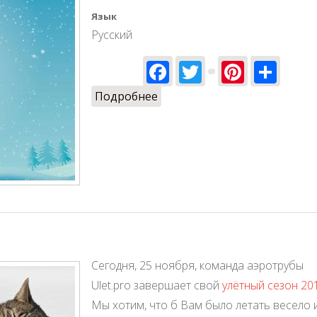
Язык
Русский
Facebook
Twitter
Pinter
Sha
Подробнее
о Сезон полётов закрыт, се
Сегодня, 25 ноября, команда аэротрубы
Ulet.pro завершает свой
улётный сезон 20
Мы хотим, что б Вам было летать весело и