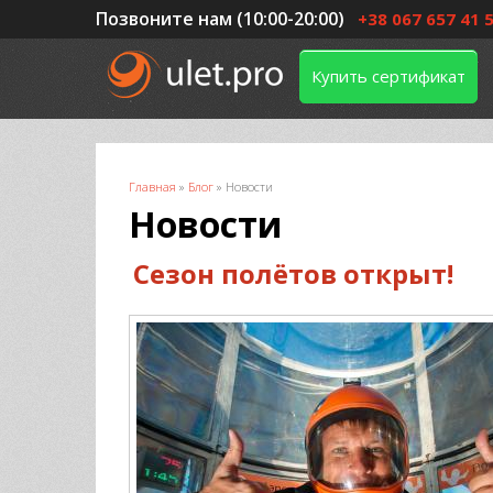
Позвоните нам (10:00-20:00)
+38 067 657 41 
Купить сертификат
Вы здесь
Главная
»
Блог
»
Новости
Новости
Сезон полётов открыт!