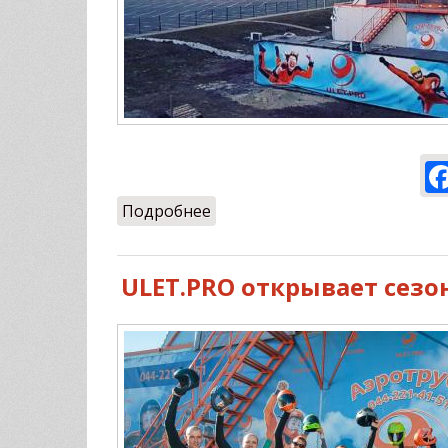
Подробнее
о Мы уже переехали :)
ULET.PRO открывает сезон