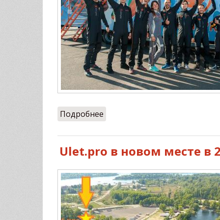
Подробнее
о ULET.PRO открывает сезон 
Ulet.pro в новом месте в 2