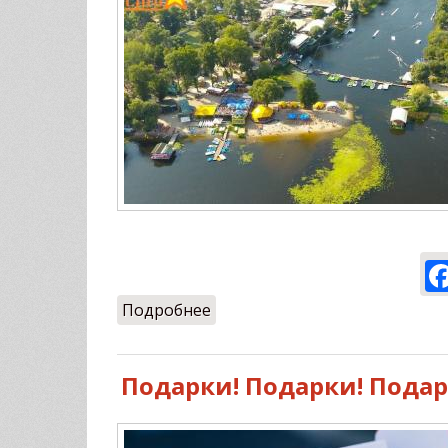
Подробнее
о Ulet.pro в новом месте в 201
Подарки! Подарки! Подар