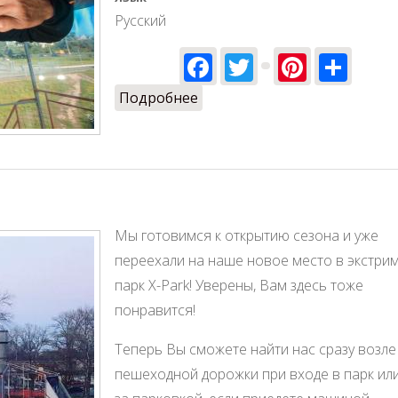
Русский
Facebook
Twitter
Pinter
Sha
Подробнее
о Сезон полётов открыт!
Мы готовимся к открытию сезона и уже
переехали на наше новое место в экстрим
парк X-Park! Уверены, Вам здесь тоже
понравится!
Теперь Вы сможете найти нас сразу возле
пешеходной дорожки при входе в парк ил