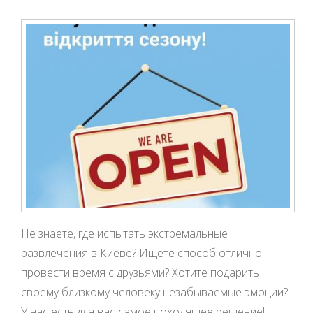
Не знаете, где испытать экстремальные
развлечения в Киеве? Ищете способ отлично
провести время с друзьями? Хотите подарить
своему близкому человеку незабываемые эмоции?
У нас есть для вас самое походящее решение!