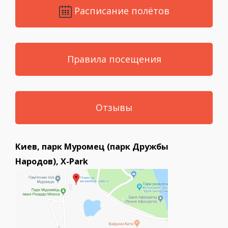
Расписание полётов
Правила посещения
Отзывы
Киев, парк Муромец (парк Дружбы
Народов), X-Park