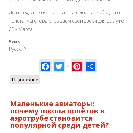
Для всех, кто хочет испытать радость свободного
полета: мы снова отрываем свои двери для вас уже
02 - Марта!
Язык
Русский
Facebook
Twitter
Pinterest
Share
Подробнее
о Открываем новый сезон полетов
2024 вместе!
Маленькие авиаторы:
почему школа полётов в
аэротрубе становится
популярной среди детей?