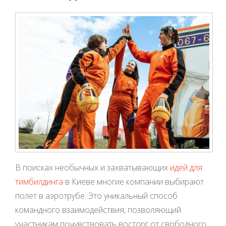
В поисках необычных и захватывающих
идей для
тимбилдинга
в Киеве многие компании выбирают
полет в аэротрубе. Это уникальный способ
командного взаимодействия, позволяющий
участникам почувствовать восторг от свободного