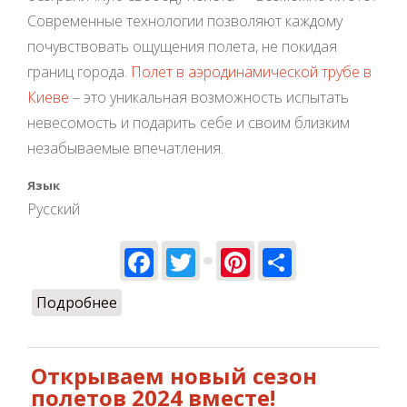
Современные технологии позволяют каждому
почувствовать ощущения полета, не покидая
границ города.
Полет в аэродинамической трубе в
Киеве
– это уникальная возможность испытать
невесомость и подарить себе и своим близким
незабываемые впечатления.
Язык
Русский
Facebook
Twitter
Pinterest
Share
Подробнее
о Полет в аэротрубе — подарок,
который запомниться надолго!
Открываем новый сезон
полетов 2024 вместе!