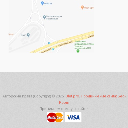
Авторские права (Copyright) © 2026,
Ulet.pro
.
Продвижение сайта: Seo-
Room
Принимаем оплату на сайте: