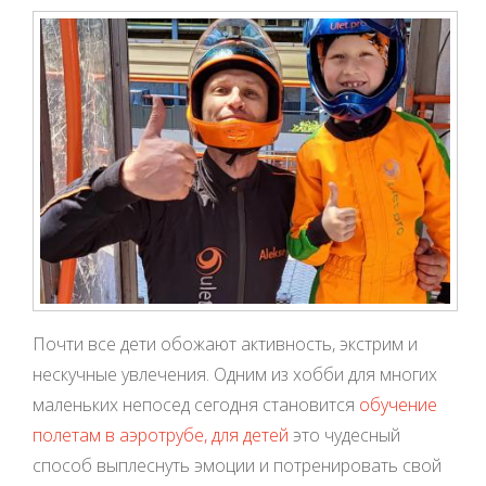
Почти все дети обожают активность, экстрим и
нескучные увлечения. Одним из хобби для многих
маленьких непосед сегодня становится
обучение
полетам в аэротрубе, для детей
это чудесный
способ выплеснуть эмоции и потренировать свой