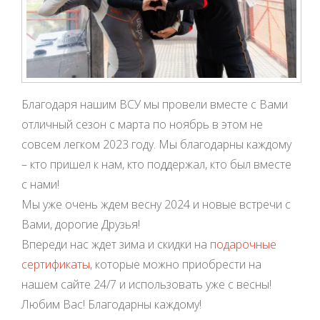
Благодаря нашим ВСУ мы провели вместе с Вами
отличный сезон с марта по ноябрь в этом не
совсем легком 2023 году. Мы благодарны каждому
– кто пришел к нам, кто поддержал, кто был вместе
с нами!
Мы уже очень ждем весну 2024 и новые встречи с
Вами, дорогие Друзья!
Впереди нас ждет зима и скидки на
подарочные
сертификаты
, которые можно приобрести на
нашем сайте 24/7 и использовать уже с весны!
Любим Вас! Благодарны каждому!