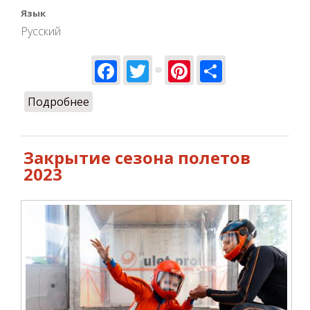
Язык
Русский
Facebook
Twitter
Pinterest
Share
Подробнее
о Сезон 2023 закрыт!
Закрытие сезона полетов
2023