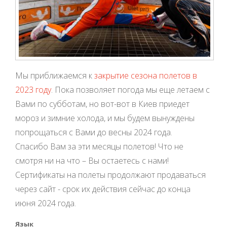
Мы приближаемся к
закрытие сезона полетов в
2023 году
. Пока позволяет погода мы еще летаем с
Вами по субботам, но вот-вот в Киев приедет
мороз и зимние холода, и мы будем вынуждены
попрощаться с Вами до весны 2024 года.
Спасибо Вам за эти месяцы полетов! Что не
смотря ни на что – Вы остаетесь с нами!
Сертификаты на полеты продолжают продаваться
через сайт - срок их действия сейчас до конца
июня 2024 года.
Язык