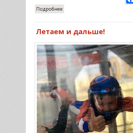
Подробнее
о Летаем 16-20 сентября
Летаем и дальше!