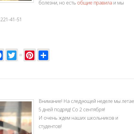
болезни, но есть
общие правила
и мы
-221-41-51
Facebook
Twitter
Pinterest
Share
Внимание! На следующей неделе мы лета
5 дней подряд! Со 2 сентября!
И очень ждем наших школьников и
студентов!