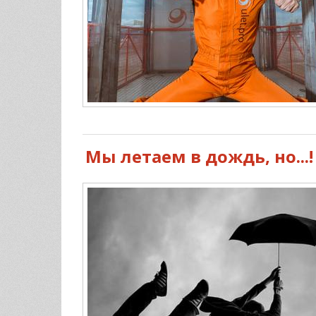
Мы летаем в дождь, но...!