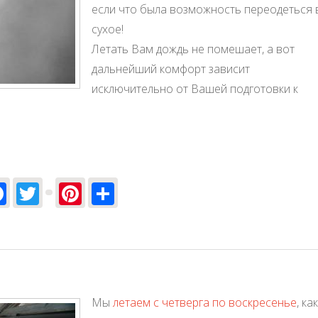
если что была возможность переодеться 
сухое!
Летать Вам дождь не помешает, а вот
дальнейший комфорт зависит
исключительно от Вашей подготовки к
Facebook
Twitter
Pinterest
Share
Мы
летаем с четверга по воскресенье
, как