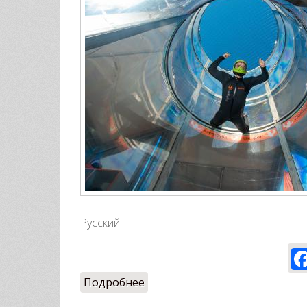
Русский
Подробнее
о Ждем всех на полеты)