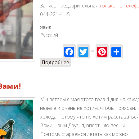
Запись предварительная
только по телеф
044-221-41-51
Язык
Русский
Facebook
Twitter
Pinter
Sha
Подробнее
о Летаем со 2 сентября!
Вами!
Мы летаем с мая этого года 4 дня на кажд
неделе и очень не хотим, чтобы приходил
холода, потому что не хотим расставаться
Вами, наши Друзья, вплоть до весны!
Поэтому стараемся летать как можно