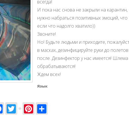
всегда!
И пока нас снова не закрыли на карантин,
нужно набраться позитивных эмоций, что
если что надолго хватило))
Звоните!
Но! Будьте людьми и приходите, пожалуйст
в масках, дезинфицируйте руки до полетов
после. Дезинфектор у нас имеется! Шлема
обрабатываются!
Ждем всех!
Язык
Facebook
Twitter
Pinterest
Share