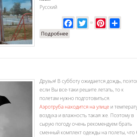
Русский
Facebook
Twitter
Pinter
Sha
Подробнее
о Сокращается летный граф
Друзья! В субботу ожидается дождь, поэт
если Вы все-таки решите летать, то к
полетам нужно подготовиться.
Аэротруба находится на улице
и температ
воздуха и влажность такая же. Поэтому в
сырую погоду очень рекомендуем брать
сменный комплект одежды на полеты, что 