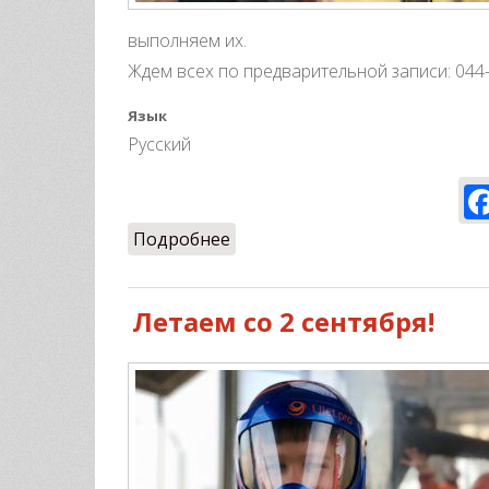
выполняем их.
Ждем всех по предварительной записи: 044
Язык
Русский
Подробнее
о Летаем и дальше!
Летаем со 2 сентября!