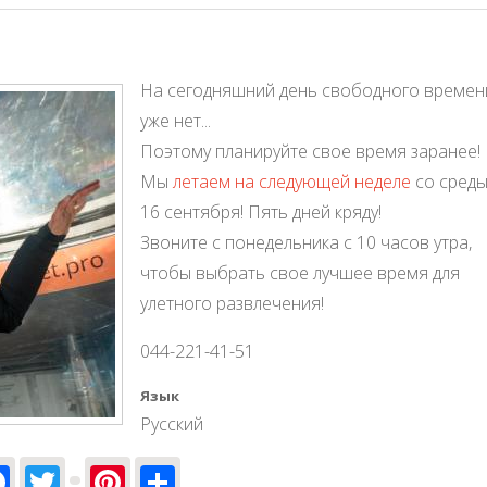
На сегодняшний день свободного времен
уже нет...
Поэтому планируйте свое время заранее!
Мы
летаем на следующей неделе
со среды
16 сентября! Пять дней кряду!
Звоните с понедельника с 10 часов утра,
чтобы выбрать свое лучшее время для
улетного развлечения!
044-221-41-51
Язык
Русский
Facebook
Twitter
Pinterest
Share