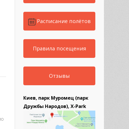
Расписание полётов
Правила посещения
Отзывы
Киев, парк Муромец (парк
Дружбы Народов), X-Park
по