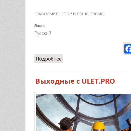
- экономите свое и наше время;
Язык
Русский
Подробнее
о Выигрывайте БЕСПЛАТНЫЕ П
Выходные с ULET.PRO