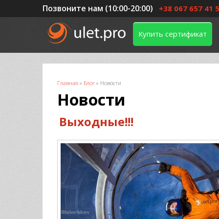
Позвоните нам (10:00-20:00)
+38 067 657 41 
Купить сертификат
Вы здесь
Главная
»
Блог
»
Новости
Новости
Выходные!!!