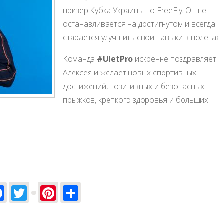
призер Кубка Украины по FreeFly. Он не
останавливается на достигнутом и всегда
старается улучшить свои навыки в полетах
Команда
#UletPro
искренне поздравляет
Алексея и желает новых спортивных
достижений, позитивных и безопасных
прыжков, крепкого здоровья и больших
Facebook
Twitter
Pinterest
Share