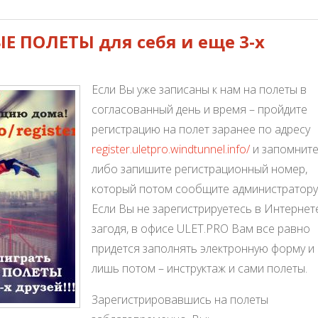
 ПОЛЕТЫ для себя и еще 3-х
Если Вы уже записаны к нам на полеты в
согласованный день и время – пройдите
регистрацию на полет заранее по адресу
register.uletpro.windtunnel.info/
и запомните
либо запишите регистрационный номер,
который потом сообщите администратору
Если Вы не зарегистрируетесь в Интернет
загодя, в офисе ULET.PRO Вам все равно
придется заполнять электронную форму и
лишь потом – инструктаж и сами полеты.
Зарегистрировавшись на полеты