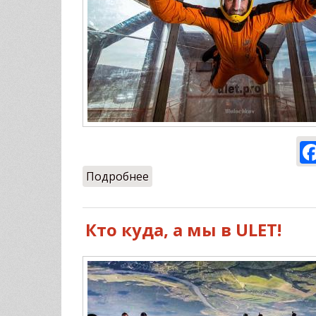
Подробнее
о Выходные с ULET.PRO
Кто куда, а мы в ULET!