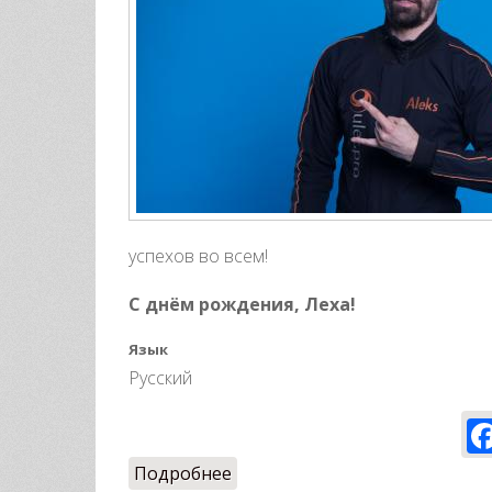
успехов во всем!
С днём рождения, Леха!
Язык
Русский
Подробнее
о Happy Birthday!