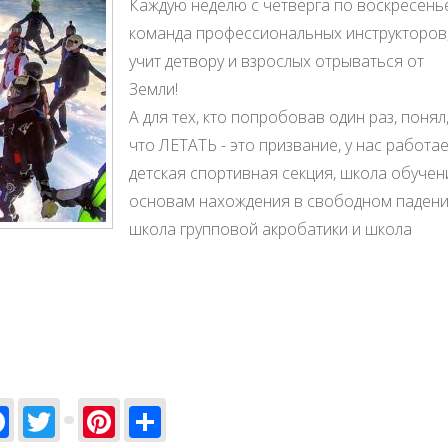
Каждую неделю с четверга по воскресень
команда профессиональных инструкторов
учит детвору и взрослых отрываться от
Земли!
А для тех, кто попробовав один раз, понял
что ЛЕТАТЬ - это призвание, у нас работа
детская спортивная секция, школа обучен
основам нахождения в свободном падени
школа групповой акробатики и школа
Facebook
Twitter
Pinterest
Share