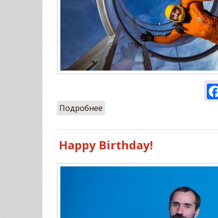
Подробнее
о Выходные!!!
Happy Birthday!