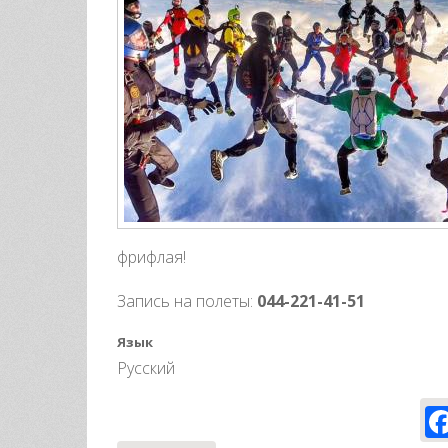
фрифлая!
Запись на полеты:
044-221-41-51
Язык
Русский