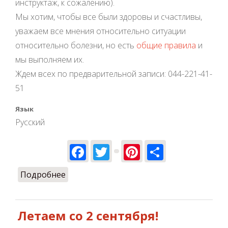
инструктаж, к сожалению).
Мы хотим, чтобы все были здоровы и счастливы,
уважаем все мнения относительно ситуации
относительно болезни, но есть
общие правила
и
мы выполняем их.
Ждем всех по предварительной записи: 044-221-41-
51
Язык
Русский
Facebook
Twitter
Pinterest
Share
Подробнее
о Летаем и дальше!
Летаем со 2 сентября!