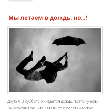
Мы летаем в дождь, но...!
Друзья! В субботу ожидается дождь, поэтому если
Вы все-таки решите летать, то к полетам нужно