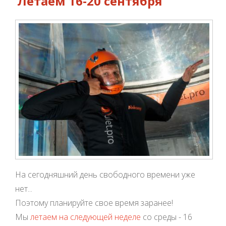
Летаем 16-20 сентября
На сегодняшний день свободного времени уже
нет...
Поэтому планируйте свое время заранее!
Мы
летаем на следующей неделе
со среды - 16