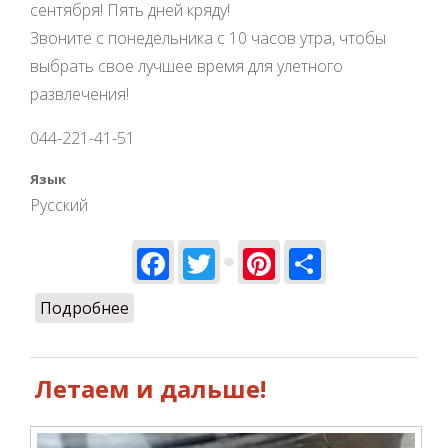
сентября! Пять дней кряду!
Звоните с понедельника с 10 часов утра, чтобы
выбрать свое лучшее время для улетного
развлечения!
044-221-41-51
Язык
Русский
Facebook
Twitter
Pinterest
Share
Подробнее
о Летаем 16-20 сентября
Летаем и дальше!