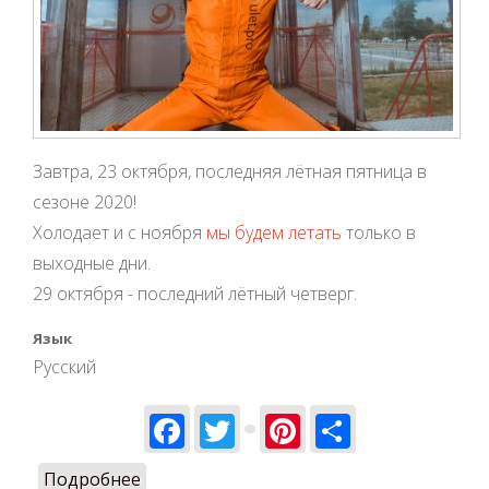
Завтра, 23 октября, последняя лётная пятница в
сезоне 2020!
Холодает и с ноября
мы будем летать
только в
выходные дни.
29 октября - последний лётный четверг.
Язык
Русский
Facebook
Twitter
Pinterest
Share
Подробнее
о Сокращается летный график!