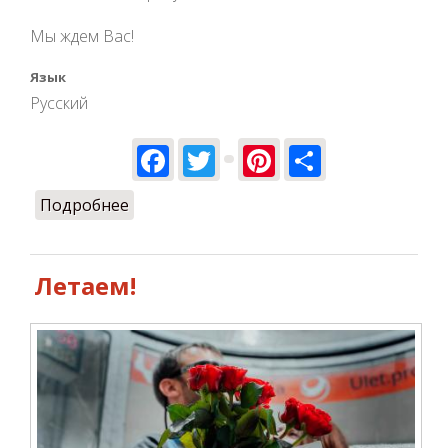
Мы ждем Вас!
Язык
Русский
Facebook
Twitter
Pinterest
Share
Подробнее
о Мы летаем и радуемся с Вами!
Летаем!