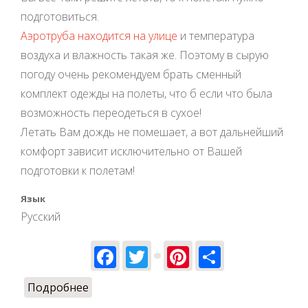
подготовиться.
Аэротруба находится на улице
и температура
воздуха и влажность такая же. Поэтому в сырую
погоду очень рекомендуем брать сменный
комплект одежды на полеты, что б если что была
возможность переодеться в сухое!
Летать Вам дождь не помешает, а вот дальнейший
комфорт зависит исключительно от Вашей
подготовки к полетам!
Язык
Русский
Facebook
Twitter
Pinterest
Share
Подробнее
о Мы летаем в дождь, но...!