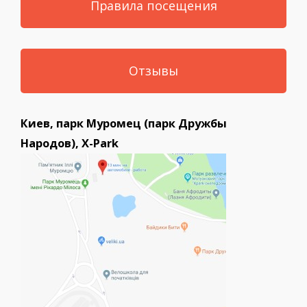
Правила посещения
Отзывы
Киев, парк Муромец (парк Дружбы
Народов), X-Park