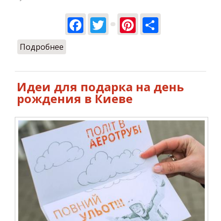
Facebook
Twitter
Pinterest
Share
Подробнее
о Как провести выходные в Киеве и
запомнить их надолго?
Идеи для подарка на день
рождения в Киеве