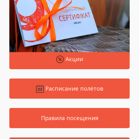
Акции
Расписание полётов
Правила посещения