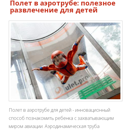
Полет в аэротрубе: полезное
развлечение для детей
Полет в аэротрубе для детей - инновационный
способ познакомить ребенка с захватывающим
миром авиации. Аэродинамическая труба