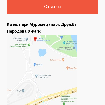
Отзывы
Киев, парк Муромец (парк Дружбы
Народов), X-Park