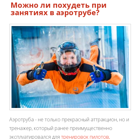
Можно ли похудеть при
занятиях в аэротрубе?
Аэротруба - не только прекрасный аттракцион, но и
тренажер, который ранее преимущественно
эксплуатировался для
тренировок пилотов,