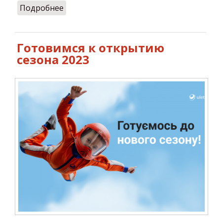
Подробнее
о Полет в аэротрубе: полезное
развлечение для детей
Готовимся к открытию
сезона 2023