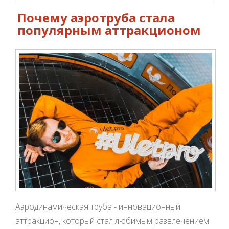
Почему аэротруба стала
популярным аттракционом
Аэродинамическая труба - инновационный
аттракцион, который стал любимым развлечением