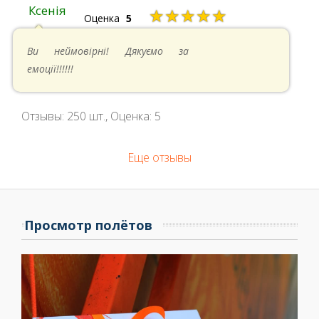
Ксенія
★★★★★
Оценка
5
05.05.2024 в 14:41
Ви неймовірні! Дякуємо за
емоції!!!!!!
Отзывы:
250
шт., Оценка:
5
Еще отзывы
Просмотр полётов