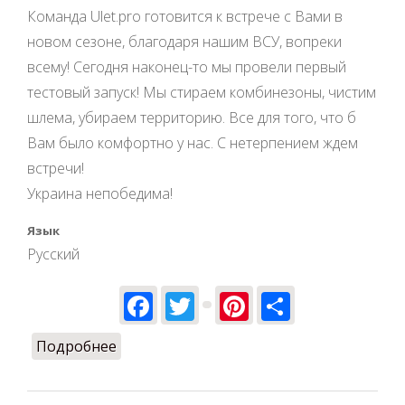
Команда Ulet.pro готовится к встрече с Вами в
новом сезоне, благодаря нашим ВСУ, вопреки
всему! Сегодня наконец-то мы провели первый
тестовый запуск! Мы стираем комбинезоны, чистим
шлема, убираем территорию. Все для того, что б
Вам было комфортно у нас. С нетерпением ждем
встречи!
Украина непобедима!
Язык
Русский
Facebook
Twitter
Pinterest
Share
Подробнее
о Готовимся к открытию сезона 2023