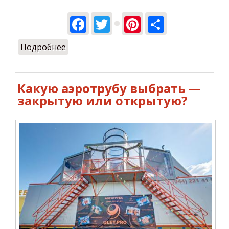
Facebook
Twitter
Pinterest
Share
Подробнее
о Тренировки в аэротрубе: Идеальное
сочетание тренажера и аттракциона
Какую аэротрубу выбрать —
закрытую или открытую?