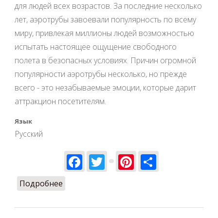
для людей всех возрастов. За последние несколько
лет, аэротрубы завоевали популярность по всему
миру, привлекая миллионы людей возможностью
испытать настоящее ощущение свободного
полета в безопасных условиях. Причин огромной
популярности аэротрубы несколько, но прежде
всего - это незабываемые эмоции, которые дарит
аттракцион посетителям.
Язык
Русский
Facebook
Twitter
Pinterest
Share
Подробнее
о Почему аэротруба стала популярным
аттракционом