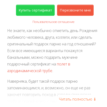
Купить сертификат
Перезвоните мне
Пользовательское соглашение
Не знаете, как необычно отметить день Рождения
любимого человека, друга, коллеги, или сделать
оригинальный подарок парню на год отношений?
Если все имеющиеся варианты покажутся
банальными, можно подарить мужчине
подарочный сертификат на
полет в
аэродинамической трубе
.
Наверняка, будет такой подарок парню
запоминающимся, и, возможно, он еще не раз
захочет повторить поход в аэродинамическую
Читать полностью ⇓
трубу, и, скорей всего, с тем, кто подарил ему