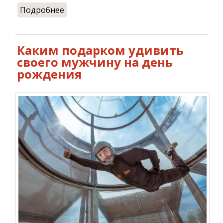
Подробнее
о Как провести необычный отдых с
детьми и семьей в Киеве
Каким подарком удивить
своего мужчину на день
рождения