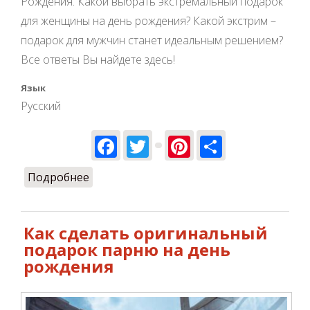
Рождения. Какой выбрать экстремальный подарок
для женщины на день рождения? Какой экстрим –
подарок для мужчин станет идеальным решением?
Все ответы Вы найдете здесь!
Язык
Русский
Facebook
Twitter
Pinterest
Share
Подробнее
о Каким экстрим подарком можно
удивить на день рождения
Как сделать оригинальный
подарок парню на день
рождения