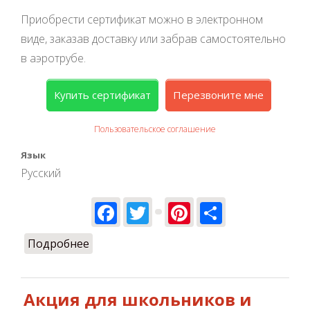
Приобрести сертификат можно в электронном
виде, заказав доставку или забрав самостоятельно
в аэротрубе.
Купить сертификат
Перезвоните мне
Пользовательское соглашение
Язык
Русский
Facebook
Twitter
Pinterest
Share
Подробнее
о Экстрим подарочный сертификат для
мужчины на день рождения
Акция для школьников и