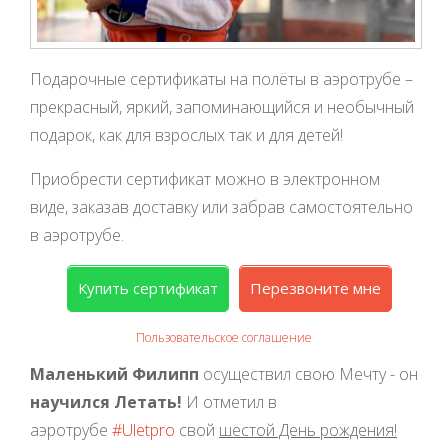
Подарочные сертификаты на полёты в аэротрубе –
прекрасный, яркий, запоминающийся и необычный
подарок, как для взрослых так и для детей!
Приобрести сертификат можно в электронном
виде, заказав доставку или забрав самостоятельно
в аэротрубе.
Купить сертификат
Перезвоните мне
Пользовательское соглашение
Маленький Филипп
осуществил свою Мечту - он
научился Летать!
И отметил в
аэротрубе
#Uletpro
свой
шестой День рождения!