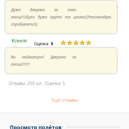
11.05.2024 в 15:48
Дуже дякуємо за такі
емоції!!)Було дуже круто та цікаво!)Рекомендую
спробувати!))
Ксенія
★★★★★
Оценка
5
05.05.2024 в 14:41
Ви неймовірні! Дякуємо за
емоції!!!!!!
Отзывы:
250
шт., Оценка:
5
Еще отзывы
Просмотр полётов