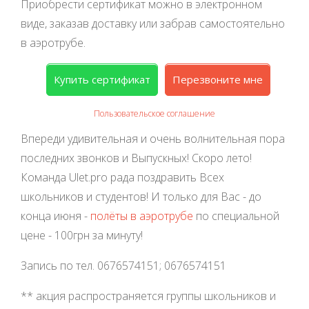
Приобрести сертификат можно в электронном
виде, заказав доставку или забрав самостоятельно
в аэротрубе.
Купить сертификат
Перезвоните мне
Пользовательское соглашение
Впереди удивительная и очень волнительная пора
последних звонков и Выпускных! Скоро лето!
Команда Ulet.pro рада поздравить Всех
школьников и студентов! И только для Вас - до
конца июня -
полёты в аэротрубе
по специальной
цене - 100грн за минуту!
Запись по тел. 0676574151; 0676574151
** акция распространяется группы школьников и