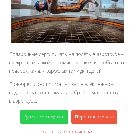
Подарочные сертификаты на полёты в аэротрубе –
прекрасный, яркий, запоминающийся и необычный
подарок, как для взрослых так и для детей!
Приобрести сертификат можно в электронном
виде, заказав доставку или забрав самостоятельно
в аэротрубе.
Купить сертификат
Перезвоните мне
Пользовательское соглашение