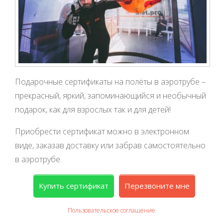
Подарочные сертификаты на полёты в аэротрубе –
прекрасный, яркий, запоминающийся и необычный
подарок, как для взрослых так и для детей!
Приобрести сертификат можно в электронном
виде, заказав доставку или забрав самостоятельно
в аэротрубе.
Купить сертификат
Перезвоните мне
Пользовательское соглашение