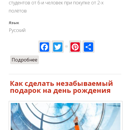
студентов от 6-и человек при покупке от 2-х
полётов
Язык
Русский
Facebook
Twitter
Pinterest
Share
Подробнее
о Акция для школьников и студентов
Как сделать незабываемый
подарок на день рождения