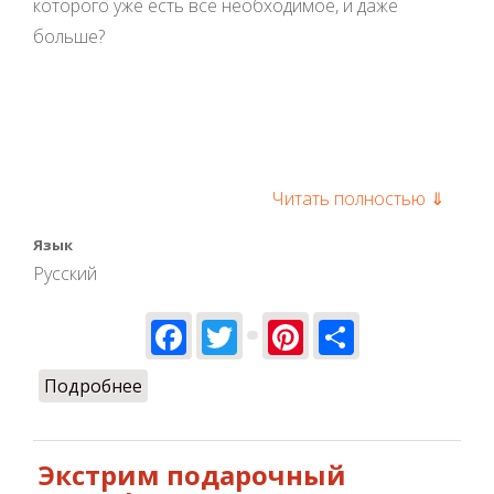
которого уже есть все необходимое, и даже
больше?
Читать полностью ⇓
Язык
Русский
Facebook
Twitter
Pinterest
Share
Подробнее
о Каким подарком удивить своего
мужчину на день рождения
Экстрим подарочный