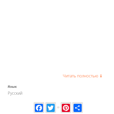
Читать полностью ⇓
Язык
Русский
Facebook
Twitter
Pinterest
Share