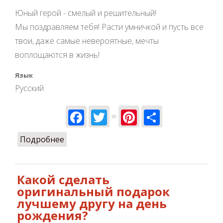
Юный герой - смелый и решительный!
Мы поздравляем тебя! Расти умничкой и пусть все
твои, даже самые невероятные, мечты
воплощаются в жизнь!
Язык
Русский
Facebook
Twitter
Pinterest
Share
Подробнее
о С Днем рождения, Малыш! :)
Какой сделать
оригинальный подарок
лучшему другу на день
рождения?