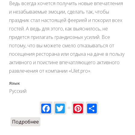
Ведь всегда хочется получить новые впечатления
и незабываемые эмоции, сделать так, чтобы
праздник стал настоящей феерией и покорил всех
гостей. А ведь для этого, как выяснилось, не
придется прилагать грандиозных усилий. Все
потому, что вы можете смело отказываться от
посещения ресторана или отдыха на даче в пользу
активного и поистине впечатляющего активного
развлечения от компании «Ulet.pro».
Язык
Русский
Facebook
Twitter
Pinterest
Share
Подробнее
о Как весело провести день рождения в
Киеве