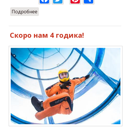
Подробнее
о С Днем рождения, Ulet.pro!
Скоро нам 4 годика!