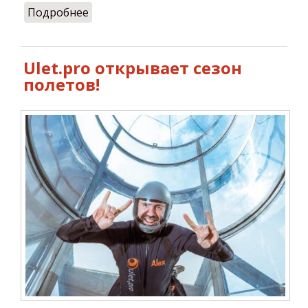
Подробнее
о Пасхальные полёты в Ulet.pro
Ulet.pro открывает сезон
полетов!