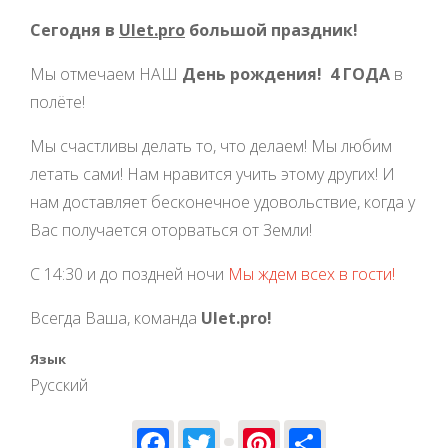
Сегодня в
Ulet.pro
большой праздник!
Мы отмечаем НАШ
День рождения!
4 ГОДА
в
полёте!
Мы счастливы делать то, что делаем! Мы любим
летать сами! Нам нравится учить этому других! И
нам доставляет бесконечное удовольствие, когда у
Вас получается оторваться от Земли!
С 14:30 и до поздней ночи
Мы ждем всех в гости!
Всегда Ваша, команда
Ulet.pro!
Язык
Русский
Facebook
Twitter
Pinterest
Share