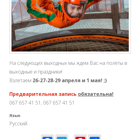
На следующих выходных мы ждем Вас на полёты в
выходные и праздники!
Взлетаем
26-27-28-29 апреля и 1 мая! ;)
Предварительная запись
обязательна!
067 657 41 51; 067 657 41 51
Язык
Русский