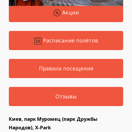
Акции
Расписание полётов
Правила посещения
Отзывы
Киев, парк Муромец (парк Дружбы
Народов), X-Park