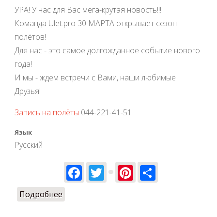
УРА! У нас для Вас мега-крутая новость!!!
Команда Ulet.pro 30 МАРТА открывает сезон
полётов!
Для нас - это самое долгожданное событие нового
года!
И мы - ждем встречи с Вами, наши любимые
Друзья!
Запись на полёты
044-221-41-51
Язык
Русский
Facebook
Twitter
Pinterest
Share
Подробнее
о Ulet.pro открывает сезон полетов!