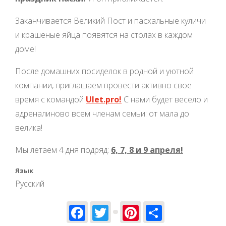
Заканчивается Великий Пост и пасхальные куличи
и крашеные яйца появятся на столах в каждом
доме!
После домашних посиделок в родной и уютной
компании, приглашаем провести активно свое
время с командой
Ulet.pro!
С нами будет весело и
адреналиново всем членам семьи: от мала до
велика!
Мы летаем 4 дня подряд:
6, 7, 8 и 9 апреля!
Язык
Русский
Facebook
Twitter
Pinterest
Share