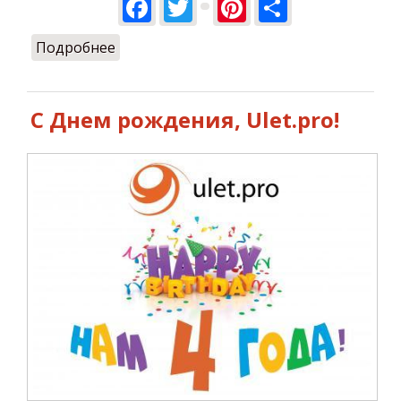
Facebook
Twitter
Pinterest
Share
Подробнее
о Летаем на майские! ))
С Днем рождения, Ulet.pro!