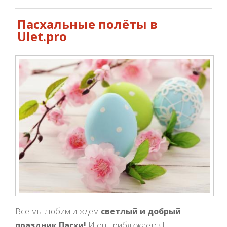
Пасхальные полёты в
Ulet.pro
Все мы любим и ждем
светлый и добрый
праздник Пасхи!
И он приближается!