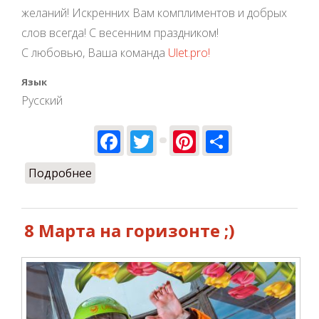
желаний! Искренних Вам комплиментов и добрых
слов всегда! С весенним праздником!
С любовью, Ваша команда
Ulet.pro!
Язык
Русский
Facebook
Twitter
Pinterest
Share
Подробнее
о С 8 марта, милые женщины!
8 Марта на горизонте ;)