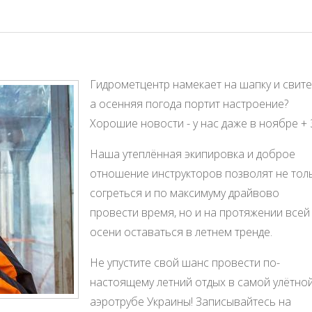
Гидрометцентр намекает на шапку и свите
а осенняя погода портит настроение?
Хорошие новости - у нас даже в ноябре + 
Наша утеплённая экипировка и доброе
отношение инструкторов позволят не тол
согреться и по максимуму драйвово
провести время, но и на протяжении всей
осени оставаться в летнем тренде.
Не упустите свой шанс провести по-
настоящему летний отдых в самой улётно
аэротрубе Украины! Записывайтесь на