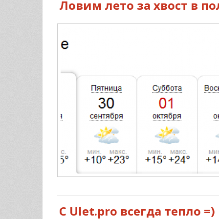
Ловим лето за хвост в по
С Ulet.pro всегда тепло =)