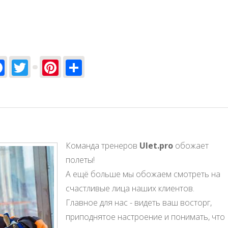
Facebook
Twitter
Pinterest
Share
Команда тренеров
Ulet.pro
обожает
полеты!
А ещё больше мы обожаем смотреть на
счастливые лица наших клиентов.
Главное для нас - видеть ваш восторг,
приподнятое настроение и понимать, что