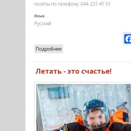
полёты по телефону: 044-221-41-51
Язык
Русский
Подробнее
о Всем летать)
Летать - это счастье!