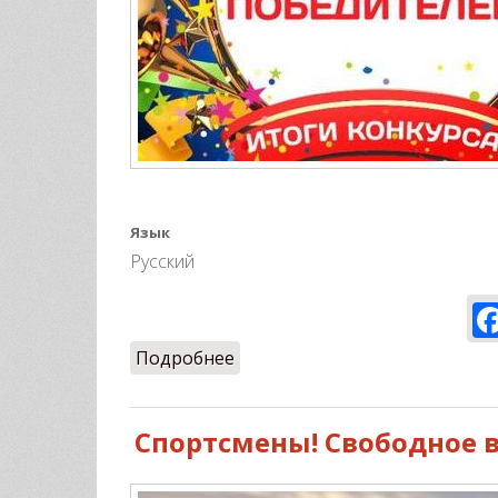
Язык
Русский
Подробнее
о ULET.PRO ждет своих побед
Спортсмены! Свободное в