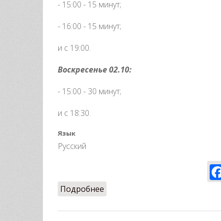
- 15:00 - 15 минут;
- 16:00 - 15 минут;
и с 19:00.
Воскресенье 02.10:
- 15:00 - 30 минут;
и с 18:30.
Язык
Русский
Подробнее
о Спортсмены! Свободное вр