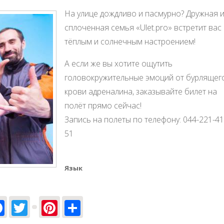
На улице дождливо и пасмурно? Дружная 
сплоченная семья «Ulet.pro» встретит вас 
тёплым и солнечным настроением!
А если же вы хотите ощутить
головокружительные эмоций от бурлящег
крови адреналина, заказывайте билет на
полёт прямо сейчас!
Запись на полеты по телефону: 044-221-41
51
Язык
Facebook
Twitter
Pinterest
Share