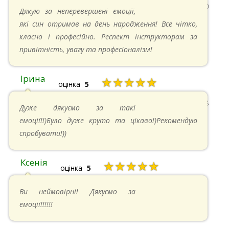
13.05.2024 в 11:30
Дякую за неперевершені емоції,
які син отримав на день народження! Все чітко,
класно і професійно. Респект інструкторам за
привітність, увагу та професіоналізм!
Ірина
★★★★★
оцінка
5
11.05.2024 в 15:48
Дуже дякуємо за такі
емоції!!)Було дуже круто та цікаво!)Рекомендую
спробувати!))
Ксенія
★★★★★
оцінка
5
05.05.2024 в 14:41
Ви неймовірні! Дякуємо за
емоції!!!!!!