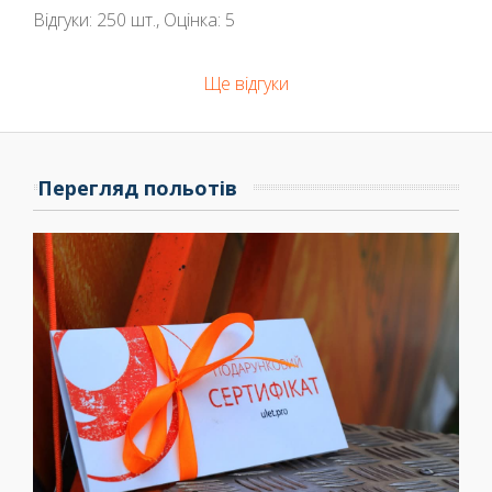
Відгуки:
250
шт., Оцінка:
5
Ще відгуки
Перегляд польотів