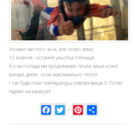
Хочемо ми того чи ні, але скоро зима...
15 жовтня - остання ульотна п'ятниця.
А з листопада ми продовжимо літати лише кожні
вихідні, днем - коли максимально тепло!
І так буде поки температура повітря вище 0. Потім
підемо на канікули!
Facebook
Twitter
Pinterest
Share