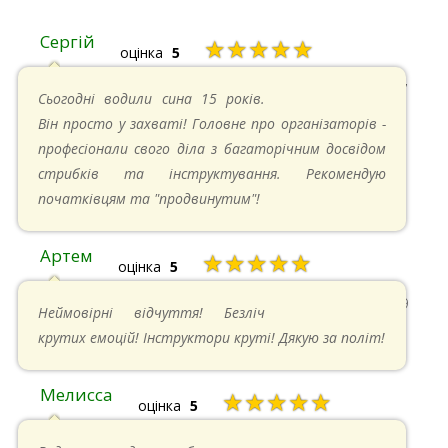
Сергій
★★★★★
оцінка
5
20.04.2025 в 17:07
Сьогодні водили сина 15 років.
Він просто у захваті! Головне про організаторів -
професіонали свого діла з багаторічним досвідом
стрибків та інструктування. Рекомендую
початківцям та "продвинутим"!
Артем
★★★★★
оцінка
5
22.06.2024 в 15:59
Неймовірні відчуття! Безліч
крутих емоцій! Інструктори круті! Дякую за політ!
Мелисса
★★★★★
оцінка
5
16.06.2024 в 18:01