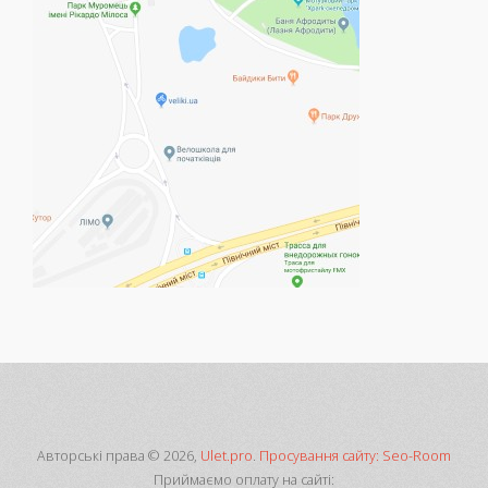
Авторські права © 2026,
Ulet.pro
.
Просування сайту: Seo-Room
Приймаємо оплату на сайті: