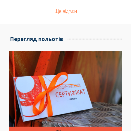
Ще відгуки
Перегляд польотів