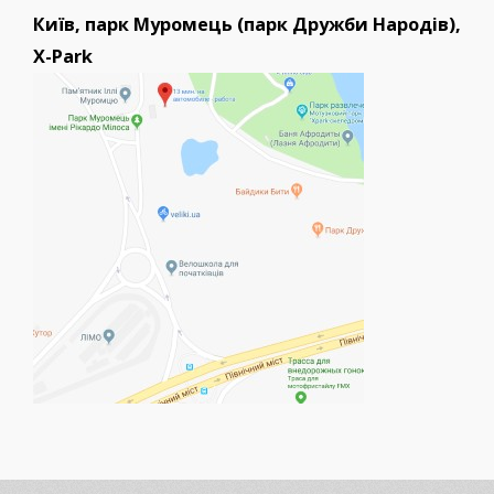
Київ, парк Муромець (парк Дружби Народів),
X-Park