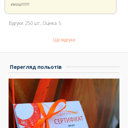
емоції!!!!!!
Відгуки:
250
шт., Оцінка:
5
Ще відгуки
Перегляд польотів