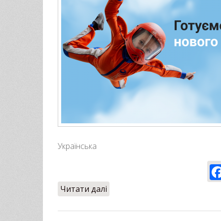
Українська
Читати далі
про Готуємось до відкриття 