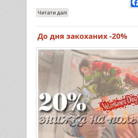
Читати далі
про Чи можна схуднути при з
До дня закоханих -20%