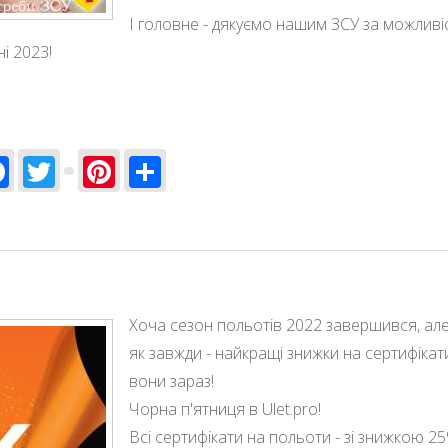
І головне - дякуємо нашим ЗСУ за можливі
і 2023!
Facebook
Twitter
Pinterest
Share
Хоча сезон польотів 2022 завершився, але
як завжди - найкращі знижки на сертифікати
вони зараз!
Чорна п'ятниця в Ulet.pro!
Всі сертифікати на польоти - зі знижкою 25