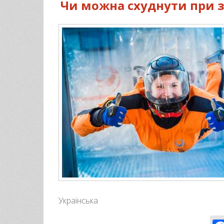
Чи можна схуднути при з
Українська