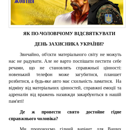
ЯК ПО-ЧОЛОВІЧОМУ ВІДСВЯТКУВАТИ
ДЕНЬ ЗАХИСНИКА УКРАЇНИ?
Звичайно, об'єкти матеріального світу не можуть
нас не радувати. Але не варто поспішати пестити себе
речами, що не становлять справжньої цінності:
новенький телефон може загубитися, планшет
розбитися, а будь-яке авто має схильність ламатися. На
відміну від матеріальних цінностей, справжні емоції та
адреналін від вражень назавжди закарбуються в нашій
пам'яті!
Де ж провести свято достойне гідне
справжнього чоловіка?
Ми пропонуємо гідний варіант для Ваших