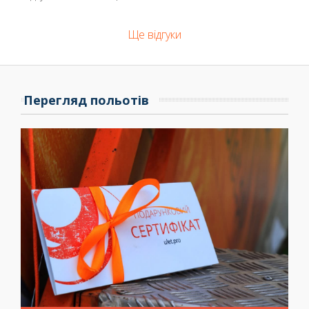
Ще відгуки
Перегляд польотів