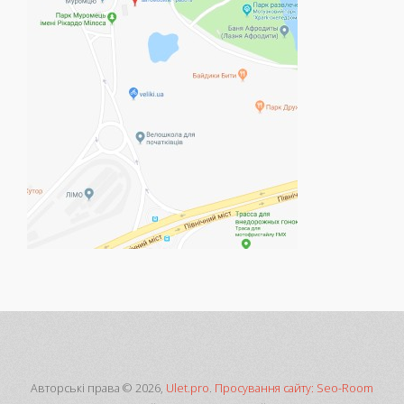
Авторські права © 2026,
Ulet.pro
.
Просування сайту: Seo-Room